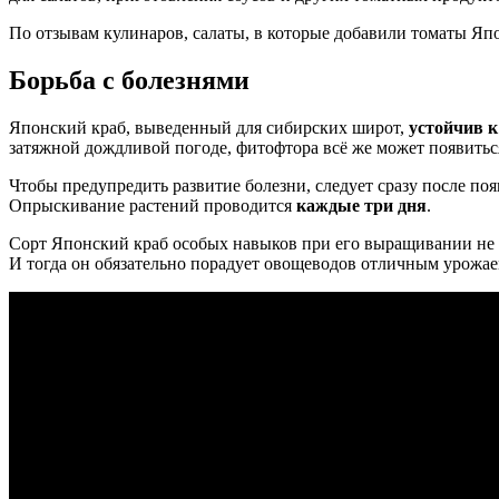
По отзывам кулинаров, салаты, в которые добавили томаты Яп
Борьба с болезнями
Японский краб, выведенный для сибирских широт,
устойчив к
затяжной дождливой погоде, фитофтора всё же может появитьс
Чтобы предупредить развитие болезни, следует сразу после по
Опрыскивание растений проводится
каждые три дня
.
Сорт Японский краб особых навыков при его выращивании не т
И тогда он обязательно порадует овощеводов отличным урожа