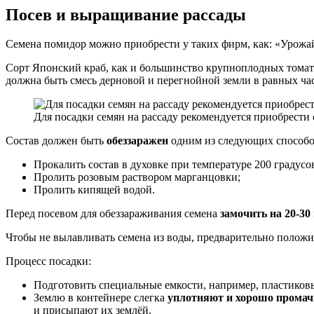
Посев и выращивание рассады
Семена помидор можно приобрести у таких фирм, как: «Урожай
Сорт Японский краб, как и большинство крупноплодных томато
должна быть смесь дерновой и перегнойной земли в равных час
Для посадки семян на рассаду рекомендуется приобрести
Состав должен быть
обеззаражен
одним из следующих способо
Прокалить состав в духовке при температуре 200 градусо
Пролить розовым раствором марганцовки;
Пролить кипящей водой.
Перед посевом для обеззараживания семена
замочить на 20-30
Чтобы не вылавливать семена из воды, предварительно положи
Процесс посадки:
Подготовить специальные емкости, например, пластиковы
Землю в контейнере слегка
уплотняют и хорошо прома
и присыпают их землёй.