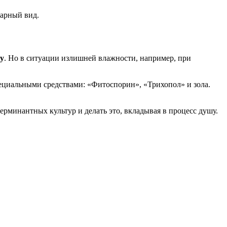
варный вид.
зу
. Но в ситуации излишней влажности, например, при
пециальными средствами: «Фитоспорин», «Трихопол» и зола.
рминантных культур и делать это, вкладывая в процесс душу.