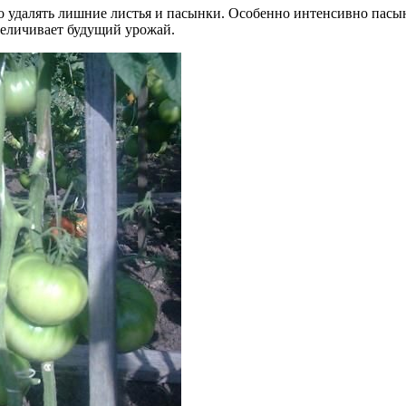
о удалять лишние листья и пасынки. Особенно интенсивно пасы
величивает будущий урожай.