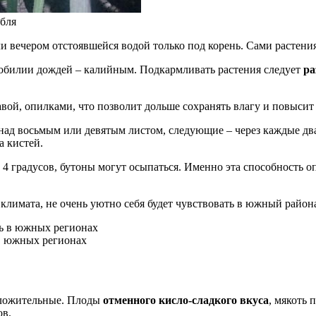
ебля
 вечером отстоявшейся водой только под корень. Сами растения
обилии дождей – калийным. Подкармливать растения следует
ра
авой, опилками, что позволит дольше сохранять влагу и повысит
ад восьмым или девятым листом, следующие – через каждые два 
а кистей.
4 градусов, бутоны могут осыпаться. Именно эта способность оп
 климата, не очень уютно себя будет чувствовать в южный район
 в южных регионах
оложительные. Плоды
отменного кисло-сладкого вкуса
, мякоть 
ов.