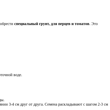
иобрести
специальный грунт, для перцев и томатов
. Это
оточной воде.
ды.
оянии 3-4 см друг от друга. Семена раскладывают с шагом 2-3 см