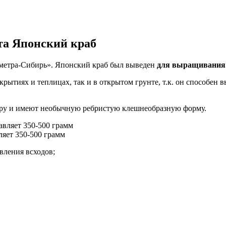
та Японский краб
еметра-Сибирь». Японский краб был выведен
для выращивания 
крытиях и теплицах, так и в открытом грунте, т.к. он способен
еру и имеют необычную ребристую клешнеобразную форму.
яет 350-500 грамм
вления всходов;