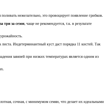
 поливать нежелательно, это провоцирует появление грибков.
за три за сезон
, чаще не рекомендуется, т.к. в результате
 урожайность.
листа. Индетерминантный куст даст порядка 11 кистей. Так
адения завязей при низких температурах является одним из
ах.
плотная, сочная, с минимумом семян, что делает их идеальными