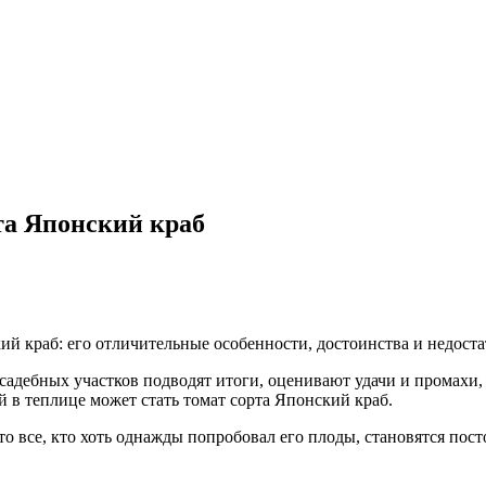
та Японский краб
ий краб: его отличительные особенности, достоинства и недоста
адебных участков подводят итоги, оценивают удачи и промахи, 
й в теплице может стать томат сорта Японский краб.
то все, кто хоть однажды попробовал его плоды, становятся по