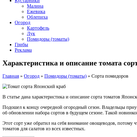
Кустарники
Малина
Ежевика
Облепиха
Огород
Картофель
Лук
Помидоры (томаты)
Грибы
Реклама
Характеристика и описание томата сор
Главная
»
Огород
»
Помидоры (томаты)
»
Сорта помидоров
В статье дана характеристика и описание сорта томатов Японск
Подошел к концу очередной огородный сезон. Владельцы приус
об обновлении набора сортов в будущем сезоне. Такой новинко
Этот сорт уже обратил на себя внимание овощеводов, потому ч
томатов для салатов из всех известных.