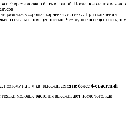
чва всё время должна быть влажной. После появления всходов
адусов.
ий развилась хорошая корневая система. . При появлении
ямую связана с освещенностью. Чем лучше освещенность, тем
а, поэтому на 1 м.кв. высаживается
не более 4-х растений
.
 грядки молодые растения высаживают после того, как