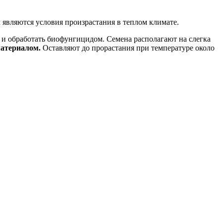
 являются условия произрастания в теплом климате.
а и обработать биофунгицидом. Семена располагают на слегка
атериалом.
Оставляют до прорастания при температуре около