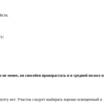
йств.
ту;
м не менее, он способен произрастать и в средней полосе и
рунту нет. Участок следует выбирать хорошо освещенный и