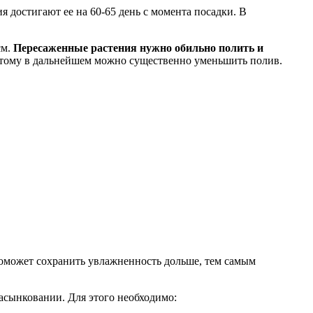
я достигают ее на 60-65 день с момента посадки. В
см.
Пересаженные растения нужно обильно полить и
этому в дальнейшем можно существенно уменьшить полив.
поможет сохранить увлажненность дольше, тем самым
пасынковании. Для этого необходимо: