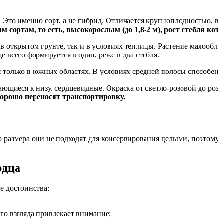
. Это именно сорт, а не гибрид. Отличается крупноплодностью,
 сортам, то есть, высокорослым (до 1,8-2 м), рост стебля к
в открытом грунте, так и в условиях теплицы. Растение малообл
ще всего формируется в один, реже в два стебля.
только в южных областях. В условиях средней полосы способен
ющиеся к низу, сердцевидные. Окраска от светло-розовой до ро
хорошо переносят транспортировку.
о размера они не подходят для консервирования целыми, поэтом
рдца
е достоинства:
го взгляда привлекает внимание;