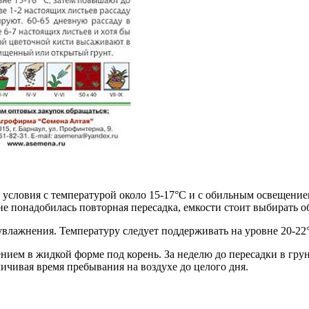
словия с температурой около 15-17°С и с обильным освещением (
е понадобилась повторная пересадка, емкости стоит выбирать об
влажнения. Температуру следует поддерживать на уровне 20-22
ем в жидкой форме под корень. За неделю до пересадки в грунт
личивая время пребывания на воздухе до целого дня.