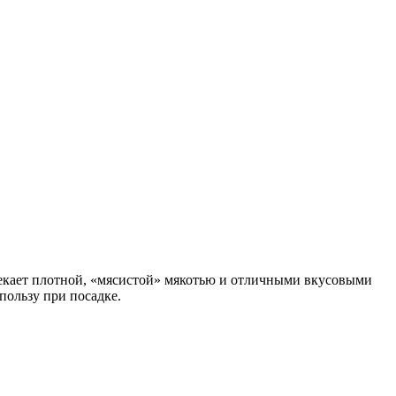
влекает плотной, «мясистой» мякотью и отличными вкусовыми
пользу при посадке.