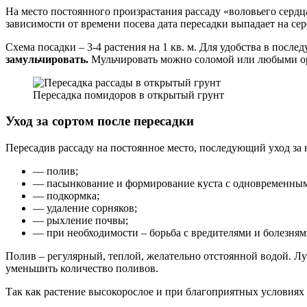
На место постоянного произрастания рассаду «воловьего сердц
зависимости от времени посева дата пересадки выпадает на сер
Схема посадки – 3-4 растения на 1 кв. м. Для удобства в посл
замульчировать.
Мульчировать можно соломой или любыми орг
Пересадка помидоров в открытый грунт
Уход за сортом после пересадки
Пересадив рассаду на постоянное место, последующий уход за 
— полив;
— пасынкование и формирование куста с одновременны
— подкормка;
— удаление сорняков;
— рыхление почвы;
— при необходимости – борьба с вредителями и болезням
Полив – регулярный, теплой, желательно отстоянной водой. Л
уменьшить количество поливов.
Так как растение высокорослое и при благоприятных условиях 