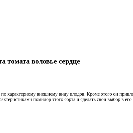
а томата воловье сердце
тся по характерному внешнему виду плодов. Кроме этого он при
рактеристиками помидор этого сорта и сделать свой выбор в его 