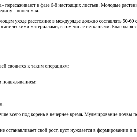
а» пересаживают в фазе 6-8 настоящих листьев. Молодые растени
едину – конец мая.
едующем уходе расстояние в междурядье должно составлять 50-60 
аническими материалами, в том числе неткаными. Благодаря 
ней сводится к таким операциям:
м подвязыванием;
и.
учше всего под корень в вечернее время. Мульчирование почвы 
не останавливает свой рост, куст нуждается в формировании и 