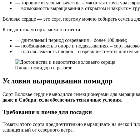
— хорошие вкусовые качества – мясистая структура с я
— возможность выращивания в открытом и закрытом гру
Воловье сердце — это сорт, поэтому можно собирать семена д
К недостаткам сорта можно отнести:
— длительный период созревания – более 100 дней;
— необходимость в опоре и подвязываниях – сорт высоко
— плохая лежкость плодов – созревшие томаты длительно
Плоды помидора в разрезе
Условия выращивания помидор
Сорт Воловье сердце выводился селекционерами для выращива
даже в Сибири, если обеспечить тепличные условия.
Требования к почве для посадки
Томаты этого сорта предпочтительно выращивать на легкой пл
защищенный от северного ветра.