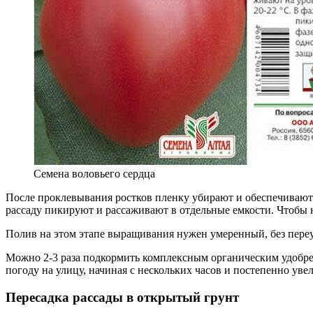
Семена воловьего сердца
После проклевывания ростков пленку убирают и обеспечивают у
рассаду пикируют и рассаживают в отдельные емкости. Чтобы н
Полив на этом этапе выращивания нужен умеренный, без переу
Можно 2-3 раза подкормить комплексным органическим удобрени
погоду на улицу, начиная с нескольких часов и постепенно уве
Пересадка рассады в открытый грунт