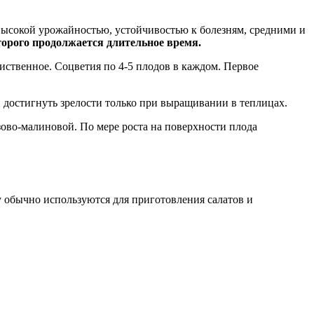
 высокой урожайностью, устойчивостью к болезням, средними и
оторого продолжается длительное время.
иственное. Соцветия по 4-5 плодов в каждом. Первое
 достигнуть зрелости только при выращивании в теплицах.
зово-малиновой. По мере роста на поверхности плода
у обычно используются для приготовления салатов и