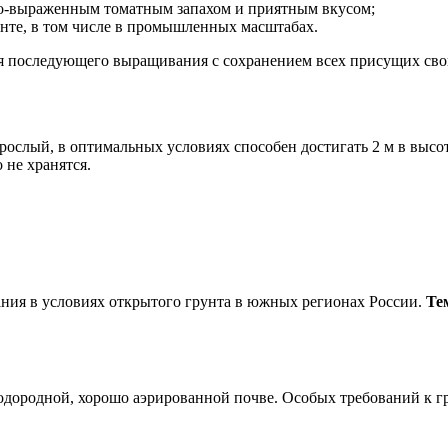
рко-выраженным томатным запахом и приятным вкусом;
нте, в том числе в промышленных масштабах.
ля последующего выращивания с сохранением всех присущих сво
рослый, в оптимальных условиях способен достигать 2 м в высо
 не хранятся.
ния в условиях открытого грунта в южных регионах России.
Те
одородной, хорошо аэрированной почве. Особых требований к г