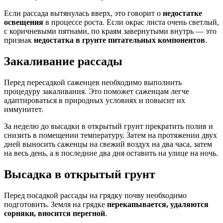
Если рассада вытянулась вверх, это говорит о
недостатке
освещения
в процессе роста. Если окрас листа очень светлый,
с коричневыми пятнами, по краям завернутыми внутрь — это
признак
недостатка в грунте питательных компонентов
.
Закаливание рассады
Перед пересадкой саженцев необходимо выполнить
процедуру закаливания. Это поможет саженцам легче
адаптироваться в природных условиях и повысит их
иммунитет.
За неделю до высадки в открытый грунт прекратить полив и
снизить в помещении температуру. Затем на протяжении двух
дней выносить саженцы на свежий воздух на два часа, затем
на весь день, а в последние два дня оставить на улице на ночь.
Высадка в открытый грунт
Перед посадкой рассады на грядку почву необходимо
подготовить. Земля на грядке
перекапывается, удаляются
сорняки, вносится перегной
.