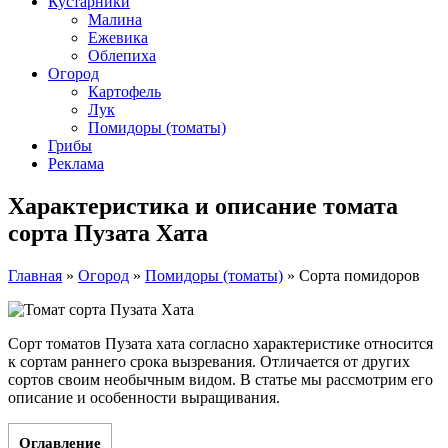
Кустарники
Малина
Ежевика
Облепиха
Огород
Картофель
Лук
Помидоры (томаты)
Грибы
Реклама
Характеристика и описание томата
сорта Пузата Хата
Главная
»
Огород
»
Помидоры (томаты)
»
Сорта помидоров
Сорт томатов Пузата хата согласно характеристике относится
к сортам раннего срока вызревания. Отличается от других
сортов своим необычным видом. В статье мы рассмотрим его
описание и особенности выращивания.
Оглавление