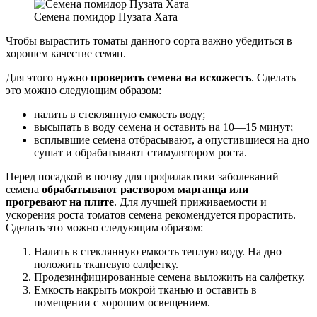
Семена помидор Пузата Хата
Чтобы вырастить томаты данного сорта важно убедиться в
хорошем качестве семян.
Для этого нужно
проверить семена на всхожесть
. Сделать
это можно следующим образом:
налить в стеклянную емкость воду;
высыпать в воду семена и оставить на 10—15 минут;
всплывшие семена отбрасывают, а опустившиеся на дно
сушат и обрабатывают стимулятором роста.
Перед посадкой в почву для профилактики заболеваний
семена
обрабатывают раствором марганца или
прогревают на плите
. Для лучшей приживаемости и
ускорения роста томатов семена рекомендуется прорастить.
Сделать это можно следующим образом:
Налить в стеклянную емкость теплую воду. На дно
положить тканевую салфетку.
Продезинфицированные семена выложить на салфетку.
Емкость накрыть мокрой тканью и оставить в
помещении с хорошим освещением.