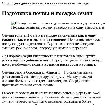
Спустя
два дня
семена можно высаживать на рассаду.
Подготовка почвы и посадка семян
Посадка семян на рассаду возможна и в одну емкость, и 
Семена томата Пузата хата можно высаживать
как в одну
емкость, так и в отдельные горшочки
. Перед посевом семян
почву следует подготовить. В равных частях необходимо
смешать речной песок, огородную землю и перегной.
Для нормализации кислотности в приготовленный грунт
рекомендуется
добавить золу
. Перед высадкой семян готовую
почву необходимо полить
крепким раствором марганца
.
Семена сеют в бороздки глубиной 1—1,5 сантиметра на
расстоянии 3 сантиметра друг от друга. Между рядками
должно быть не менее трех сантиметров. Сверху семена
присыпать тонким слоем почвы.
Емкость с семенами накрыть полиэтиленом и убрать на 4—5
дней в темное и теплое помещение. Через 5 дней полиэтилен
снять и перенести ящички с первыми ростками в более