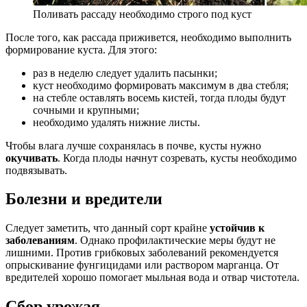
Поливать рассаду необходимо строго под куст
После того, как рассада приживется, необходимо выполнить
формирование куста. Для этого:
раз в неделю следует удалить пасынки;
куст необходимо формировать максимум в два стебля;
на стебле оставлять восемь кистей, тогда плоды будут
сочными и крупными;
необходимо удалять нижние листы.
Чтобы влага лучше сохранялась в почве, кусты нужно
окучивать
. Когда плоды начнут созревать, кусты необходимо
подвязывать.
Болезни и вредители
Следует заметить, что данный сорт крайне
устойчив к
заболеваниям
. Однако профилактические меры будут не
лишними. Против грибковых заболеваний рекомендуется
опрыскивание фунгицидами или раствором марганца. От
вредителей хорошо помогает мыльная вода и отвар чистотела.
Сбор урожая