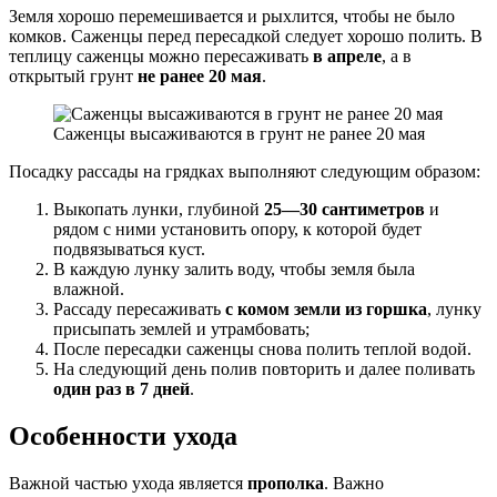
Земля хорошо перемешивается и рыхлится, чтобы не было
комков. Саженцы перед пересадкой следует хорошо полить. В
теплицу саженцы можно пересаживать
в апреле
, а в
открытый грунт
не ранее 20 мая
.
Саженцы высаживаются в грунт не ранее 20 мая
Посадку рассады на грядках выполняют следующим образом:
Выкопать лунки, глубиной
25—30 сантиметров
и
рядом с ними установить опору, к которой будет
подвязываться куст.
В каждую лунку залить воду, чтобы земля была
влажной.
Рассаду пересаживать
с комом земли из горшка
, лунку
присыпать землей и утрамбовать;
После пересадки саженцы снова полить теплой водой.
На следующий день полив повторить и далее поливать
один раз в 7 дней
.
Особенности ухода
Важной частью ухода является
прополка
. Важно