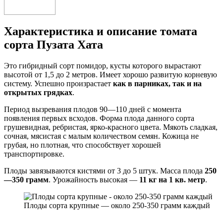
Характеристика и описание томата
сорта Пузата Хата
Это гибридный сорт помидор, кусты которого вырастают
высотой от 1,5 до 2 метров. Имеет хорошо развитую корневую
систему. Успешно произрастает
как в парниках, так и на
открытых грядках
.
Период вызревания плодов 90—110 дней с момента
появления первых всходов. Форма плода данного сорта
грушевидная, ребристая, ярко-красного цвета. Мякоть сладкая,
сочная, мясистая с малым количеством семян. Кожица не
грубая, но плотная, что способствует хорошей
транспортировке.
Плоды завязываются кистями от 3 до 5 штук. Масса плода
250
—350 грамм
. Урожайность высокая —
11 кг на 1 кв. метр
.
Плоды сорта крупные — около 250-350 грамм каждый