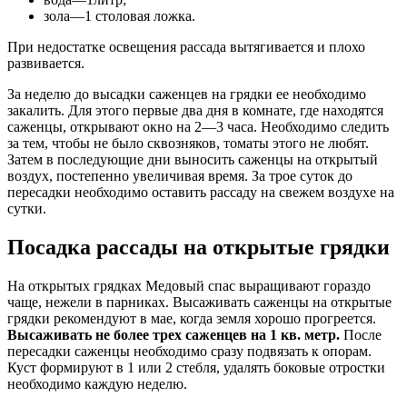
зола—1 столовая ложка.
При недостатке освещения рассада вытягивается и плохо
развивается.
За неделю до высадки саженцев на грядки ее необходимо
закалить. Для этого первые два дня в комнате, где находятся
саженцы, открывают окно на 2—3 часа. Необходимо следить
за тем, чтобы не было сквозняков, томаты этого не любят.
Затем в последующие дни выносить саженцы на открытый
воздух, постепенно увеличивая время. За трое суток до
пересадки необходимо оставить рассаду на свежем воздухе на
сутки.
Посадка рассады на открытые грядки
На открытых грядках Медовый спас выращивают гораздо
чаще, нежели в парниках. Высаживать саженцы на открытые
грядки рекомендуют в мае, когда земля хорошо прогреется.
Высаживать не более трех саженцев на 1 кв. метр.
После
пересадки саженцы необходимо сразу подвязать к опорам.
Куст формируют в 1 или 2 стебля, удалять боковые отростки
необходимо каждую неделю.