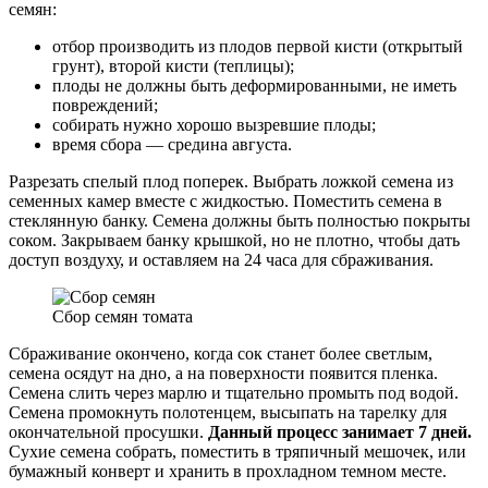
семян:
отбор производить из плодов первой кисти (открытый
грунт), второй кисти (теплицы);
плоды не должны быть деформированными, не иметь
повреждений;
собирать нужно хорошо вызревшие плоды;
время сбора — средина августа.
Разрезать спелый плод поперек. Выбрать ложкой семена из
семенных камер вместе с жидкостью. Поместить семена в
стеклянную банку. Семена должны быть полностью покрыты
соком. Закрываем банку крышкой, но не плотно, чтобы дать
доступ воздуху, и оставляем на 24 часа для сбраживания.
Сбор семян томата
Сбраживание окончено, когда сок станет более светлым,
семена осядут на дно, а на поверхности появится пленка.
Семена слить через марлю и тщательно промыть под водой.
Семена промокнуть полотенцем, высыпать на тарелку для
окончательной просушки.
Данный процесс занимает 7 дней.
Сухие семена собрать, поместить в тряпичный мешочек, или
бумажный конверт и хранить в прохладном темном месте.