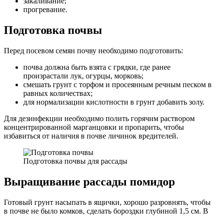
закаливание;
прогревание.
Подготовка почвы
Перед посевом семян почву необходимо подготовить:
почва должна быть взята с грядки, где ранее
произрастали лук, огурцы, морковь;
смешать грунт с торфом и просеянным речным песком в
равных количествах;
для нормализации кислотности в грунт добавить золу.
Для дезинфекции необходимо полить горячим раствором
концентрированной марганцовки и пропарить, чтобы
избавиться от наличия в почве личинок вредителей.
Подготовка почвы для рассады
Выращивание рассады помидор
Готовый грунт насыпать в ящички, хорошо разровнять, чтобы
в почве не было комков, сделать бороздки глубиной 1,5 см. В