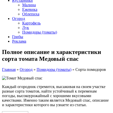
Кустарники
Малина
Ежевика
Облепиха
Огород
Картофель
Лук
Помидоры (томаты)
Грибы
Реклама
Полное описание и характеристики
сорта томата Медовый спас
Главная
»
Огород
»
Помидоры (томаты)
»
Сорта помидоров
Каждый огородник стремится, высаживая на своем участке
разные сорта томатов, найти устойчивый к переменам
погоды, высокоурожайный с хорошими вкусовыми
качествами. Именно таким является Медовый спас, описание
и характеристики которого вы узнаете из статьи.