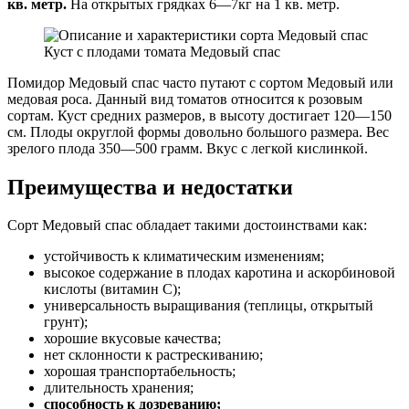
кв. метр.
На открытых грядках 6—7кг на 1 кв. метр.
Куст с плодами томата Медовый спас
Помидор Медовый спас часто путают с сортом Медовый или
медовая роса. Данный вид томатов относится к розовым
сортам. Куст средних размеров, в высоту достигает 120—150
см. Плоды округлой формы довольно большого размера. Вес
зрелого плода 350—500 грамм. Вкус с легкой кислинкой.
Преимущества и недостатки
Сорт Медовый спас обладает такими достоинствами как:
устойчивость к климатическим изменениям;
высокое содержание в плодах каротина и аскорбиновой
кислоты (витамин С);
универсальность выращивания (теплицы, открытый
грунт);
хорошие вкусовые качества;
нет склонности к растрескиванию;
хорошая транспортабельность;
длительность хранения;
способность к дозреванию;