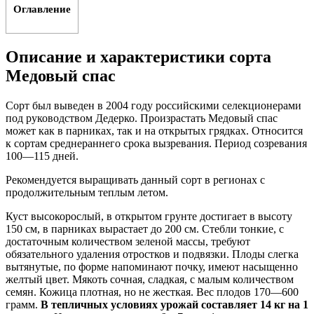
Оглавление
Описание и характеристики сорта
Медовый спас
Сорт был выведен в 2004 году российскими селекционерами
под руководством Дедерко. Произрастать Медовый спас
может как в парниках, так и на открытых грядках. Относится
к сортам среднераннего срока вызревания. Период созревания
100—115 дней.
Рекомендуется выращивать данный сорт в регионах с
продолжительным теплым летом.
Куст высокорослый, в открытом грунте достигает в высоту
150 см, в парниках вырастает до 200 см. Стебли тонкие, с
достаточным количеством зеленой массы, требуют
обязательного удаления отростков и подвязки. Плоды слегка
вытянутые, по форме напоминают почку, имеют насыщенно
желтый цвет. Мякоть сочная, сладкая, с малым количеством
семян. Кожица плотная, но не жесткая. Вес плодов 170—600
грамм.
В тепличных условиях урожай составляет 14 кг на 1