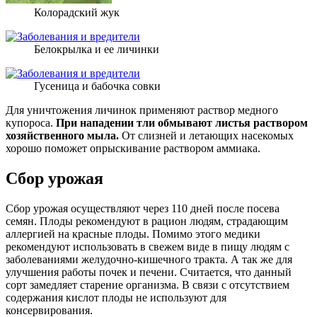
Колорадский жук
Белокрылка и ее личинки
Гусеница и бабочка совки
Для уничтожения личинок применяют раствор медного
купороса.
При нападении тли обмывают листья раствором
хозяйственного мыла.
От слизней и летающих насекомых
хорошо поможет опрыскивание раствором аммиака.
Сбор урожая
Сбор урожая осуществляют через 110 дней после посева
семян. Плоды рекомендуют в рацион людям, страдающим
аллергией на красные плоды. Помимо этого медики
рекомендуют использовать в свежем виде в пищу людям с
заболеваниями желудочно-кишечного тракта. А так же для
улучшения работы почек и печени. Считается, что данный
сорт замедляет старение организма. В связи с отсутствием
содержания кислот плоды не используют для
консервирования.