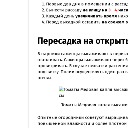
Первые два дня в помещении с расс
Вынести рассаду
на улицу на
3—4
час
Каждый день
увеличивать время
нахо
Перед высадкой оставить
на свежем в
Пересадка на открыт
В парники саженцы высаживают в первых
отапливать. Саженцы высаживают через 6
проветривать. В случае нехватки растен
подсветку. Полив осуществлять один раз
почвы.
Томаты Медовая капля высажива
Опытные огородники советуют выращивать
повышенной влажности и более плотной 