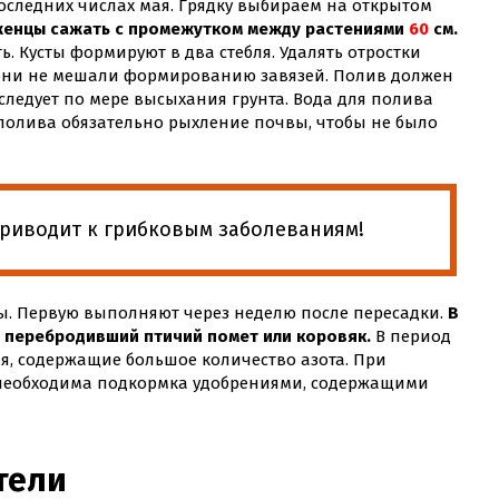
оследних числах мая. Грядку выбираем на открытом
енцы сажать с промежутком между растениями
60
см.
. Кусты формируют в два стебля. Удалять отростки
 они не мешали формированию завязей. Полив должен
ледует по мере высыхания грунта. Вода для полива
 полива обязательно рыхление почвы, чтобы не было
приводит к грибковым заболеваниям!
. Первую выполняют через неделю после пересадки.
В
 перебродивший птичий помет или коровяк.
В период
я, содержащие большое количество азота. При
необходима подкормка удобрениями, содержащими
тели