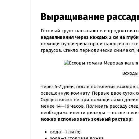
Выращивание рассады
Готовый грунт насыпают в е продолгова
надавливания через каждых 2 см на глубин
помощи пульверизатора и накрывают стек
градусов. Стекло периодически снимают, 
Всходы
Через 5-7 дней, после появления всходов
освещенную комнату. Первые двое суток 
Осуществляют ее при помощи ламп дневно
менее 14—16 часов. Поливать рассаду сле
необходимо внести дважды — после появ
можно использовать зольный раствор:
вода—1 литр;
зола—1 столовая ложка.