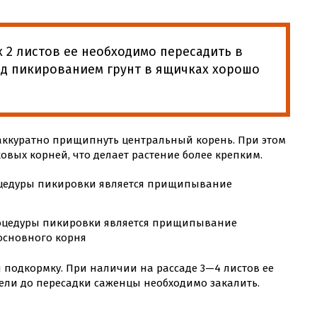
 2 листов ее необходимо пересадить в
ед пикированием грунт в ящичках хорошо
ккуратно прищипнуть центральный корень. При этом
овых корней, что делает растение более крепким.
оцедуры пикировки является прищипывание
основного корня
 подкормку. При наличии на рассаде 3—4 листов ее
дели до пересадки саженцы необходимо закалить.