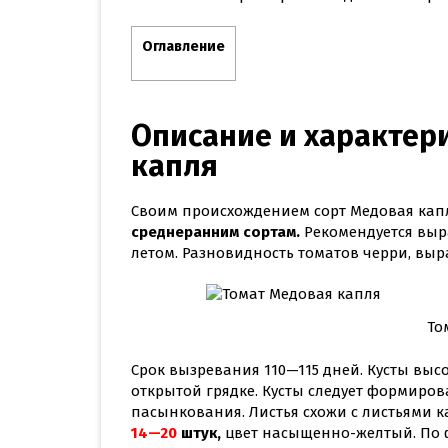
Оглавление
Описание и характер
капля
Своим происхождением сорт Медовая кап
среднеранним сортам.
Рекомендуется выр
летом. Разновидность томатов черри, выр
То
Срок вызревания 110—115 дней. Кусты высо
открытой грядке. Кусты следует формирова
пасынкования. Листья схожи с листьями 
14—20
штук,
цвет насыщенно-желтый. По ф