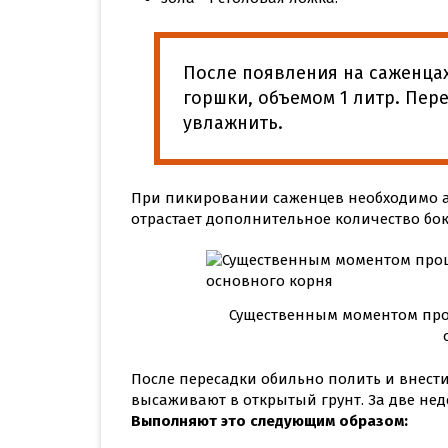
После появления на саженцах
горшки, объемом 1 литр. Пер
увлажнить.
При пикировании саженцев необходимо а
отрастает дополнительное количество бок
Существенным моментом пр
После пересадки обильно полить и внести
высаживают в открытый грунт. За две не
Выполняют это следующим образом: