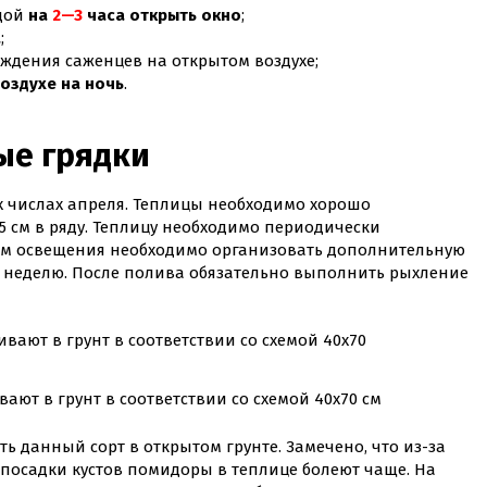
адой
на
2—3
часа открыть окно
;
а
;
ждения саженцев на открытом воздухе;
оздухе на ночь
.
ые грядки
 числах апреля. Теплицы необходимо хорошо
5 см в ряду. Теплицу необходимо периодически
иям освещения необходимо организовать дополнительную
 в неделю. После полива обязательно выполнить рыхление
ют в грунт в соответствии со схемой 40х70 см
 данный сорт в открытом грунте. Замечено, что из-за
посадки кустов помидоры в теплице болеют чаще. На