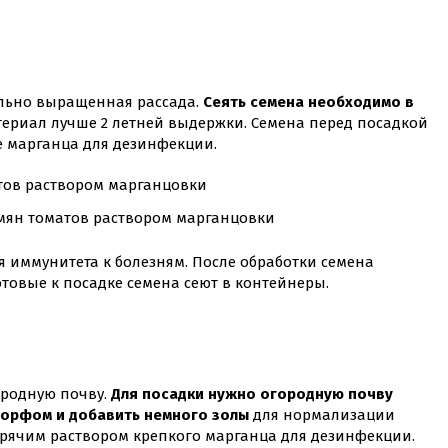
ильно выращенная рассада.
Сеять семена необходимо в
ериал лучше 2 летней выдержки. Семена перед посадкой
е марганца для дезинфекции.
мян томатов раствором марганцовки
 иммунитета к болезням. После обработки семена
товые к посадке семена сеют в контейнеры.
ородную почву.
Для посадки нужно огородную почву
торфом и добавить немного золы
для нормализации
орячим раствором крепкого марганца для дезинфекции.