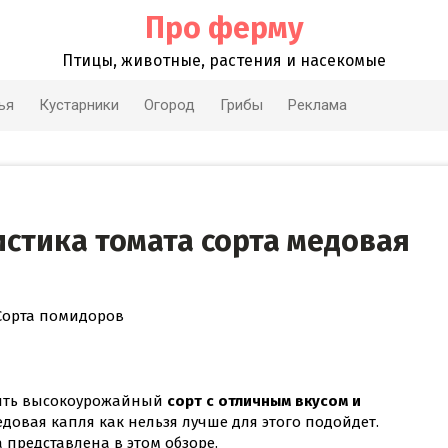
Про ферму
Птицы, животные, растения и насекомые
ья
Кустарники
Огород
Грибы
Реклама
стика томата сорта медовая
Сорта помидоров
стить высокоурожайный
сорт с отличным вкусом и
довая капля как нельзя лучше для этого подойдет.
 представлена в этом обзоре.