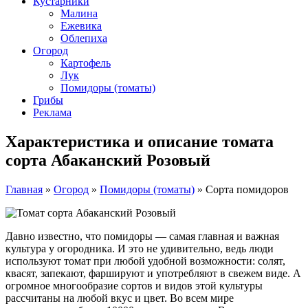
Кустарники
Малина
Ежевика
Облепиха
Огород
Картофель
Лук
Помидоры (томаты)
Грибы
Реклама
Характеристика и описание томата
сорта Абаканский Розовый
Главная
»
Огород
»
Помидоры (томаты)
»
Сорта помидоров
Давно известно, что помидоры — самая главная и важная
культура у огородника. И это не удивительно, ведь люди
используют томат при любой удобной возможности: солят,
квасят, запекают, фаршируют и употребляют в свежем виде. А
огромное многообразие сортов и видов этой культуры
рассчитаны на любой вкус и цвет. Во всем мире