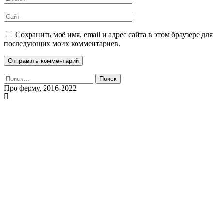
Сохранить моё имя, email и адрес сайта в этом браузере для
последующих моих комментариев.
Найти:
Про ферму, 2016-2022