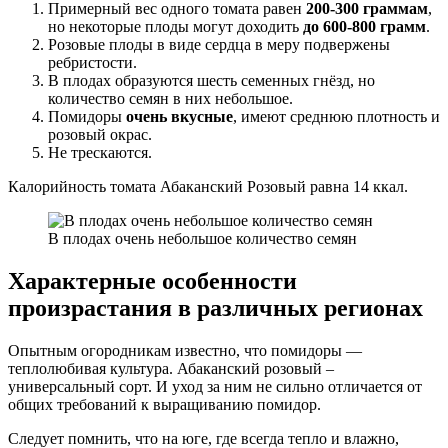
Примерный вес одного томата равен
200-300 граммам
,
но некоторые плоды могут доходить
до 600-800 грамм
.
Розовые плоды в виде сердца в меру подвержены
ребристости.
В плодах образуются шесть семенных гнёзд, но
количество семян в них небольшое.
Помидоры
очень вкусные
, имеют среднюю плотность и
розовый окрас.
Не трескаются.
Калорийность томата Абаканский Розовый равна 14 ккал.
В плодах очень небольшое количество семян
Характерные особенности
произрастания в различных регионах
Опытным огородникам известно, что помидоры —
теплолюбивая культура. Абаканский розовый –
универсальный сорт. И уход за ним не сильно отличается от
общих требований к выращиванию помидор.
Следует помнить, что на юге, где всегда тепло и влажно,