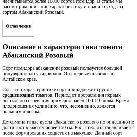
насчитывается более 10000 сортов помидор. В статье мы
рассмотрим описание характеристику и правила ухода за
сортом Абаканский Розовый.
Оглавление
Описание и характеристика томата
Абаканский Розовый
Сорт помидора абаканский розовый пользуется большой
популярностью у садоводов. Он впервые появился в
Алтайском крае.
Согласно характеристике сорт принадлежит группе
среднепоздних
томатов. Период от прорастания первых
ростков до созревания примерно равен 100-110 дням. Время
плодоношения удлинённо, что, несомненно, является
большим плюсом.
Детерминантные кусты абаканского розового по описанию не
достигают в высоту более 150 см. Рост стебля останавливается
после формирования соцветия на макушке. Данный сорт