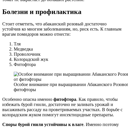
Болезни и профилактика
Стоит отметить, что абаканский розовый достаточно
устойчив ко многим заболеваниям, но, риск есть. К главным
врагам помидоров можно отнести:
Тля
Медведка
Проволочник
Колорадский жук
Фитофтора
Особое внимание при выращивании Абаканского Розового
фитофторы
Особенно опасна именно
фитофтора
. Как правило, чтобы
избежать бурой гнили, достаточно не заливать урожай и
высаживать рассаду на проветриваемых участках. В борьбе с
колорадским жуком помогут инсектицидные препараты.
Споры бурой гнили устойчивы к влаге
. Именно поэтому