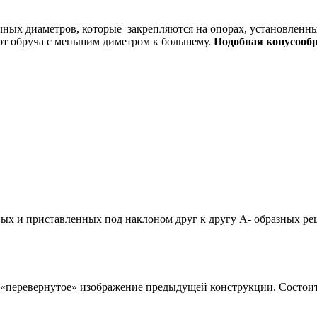
чных диаметров, которые закрепляются на опорах, установленн
 от обруча с меньшим диметром к большему.
Подобная конусооб
ых и приставленных под наклоном друг к другу А- образных реш
 «перевернутое» изображение предыдущей конструкции. Состои