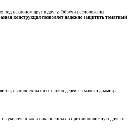
ых под наклоном друг к другу. Обручи расположены
разная конструкция позволяет надежно защитить томатный
еток, выполненных из стволов деревьев малого диаметра,
т из укороченных и наклоненных в противоположную друг от