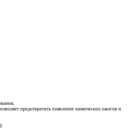
евания;
 позволяет предотвратить появление химических ожогов и
);