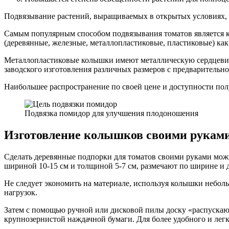
Подвязывание растений, выращиваемых в открытых условиях, к
Самым популярным способом подвязывания томатов является 
(деревянные, железные, металлопластиковые, пластиковые) как
Металлопластиковые колышки имеют металлическую сердцеви
заводского изготовления различных размеров с предварительн
Наибольшее распространение по своей цене и доступности пол
Подвязка помидор для улучшения плодоношения
Изготовление колышков своими рукам
Сделать деревянные подпорки для томатов своими руками можн
шириной 10-15 см и толщиной 5-7 см, размечают по ширине и д
Не следует экономить на материале, используя колышки небол
нагрузок.
Затем с помощью ручной или дисковой пилы доску «распускаю
крупнозернистой наждачной бумаги. Для более удобного и легк