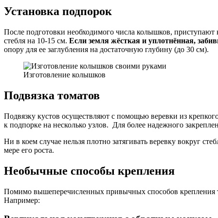
Установка подпорок
После подготовки необходимого числа колышков, приступают к
стебля на 10-15 см.
Если земля жёсткая и уплотнённая, заб
опору для ее заглубления на достаточную глубину (до 30 см).
Изготовление колышков
Подвязка томатов
Подвязку кустов осуществляют с помощью веревки из крепкого 
к подпорке на несколько узлов. Для более надежного закрепле
Ни в коем случае нельзя плотно затягивать веревку вокруг ст
мере его роста.
Необычные способы крепления
Помимо вышеперечисленных привычных способов крепления то
Например: