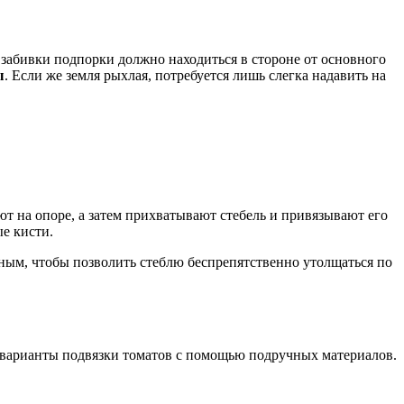
 забивки подпорки должно находиться в стороне от основного
ы
. Если же земля рыхлая, потребуется лишь слегка надавить на
т на опоре, а затем прихватывают стебель и привязывают его
ые кисти.
дным, чтобы позволить стеблю беспрепятственно утолщаться по
варианты подвязки томатов с помощью подручных материалов.