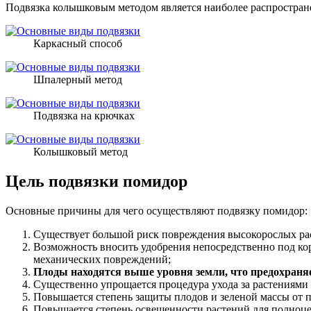
Подвязка колышковым методом является наиболее распростра
Каркасный способ
Шпалерный метод
Подвязка на крючках
Колышковый метод
Цель подвязки помидор
Основные причины для чего осуществляют подвязку помидор:
Существует большой риск повреждения высокорослых рас
Возможность вносить удобрения непосредственно под коре
механических повреждений;
Плоды находятся выше уровня земли, что предохраняе
Существенно упрощается процедура ухода за растениями
Повышается степень защиты плодов и зеленой массы от
Повышается степень освещенности растений для полноце