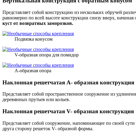
Вертикальная конструкция с обратным конусом
Представляет собой конструкцию из нескольких обручей разли
равномерно по всей высоте конструкции снизу вверх, начиная
куст от возвратных заморозков.
Подвязка конусом
V-образная опора для помидор
А-образная опора
Наклонная решетчатая А- образная конструкция
Представляет собой пространственное сооружение из удлиненн
деревянных прутьев или кольев.
Наклонная решетчатая V- образная конструкция
Представляет собой сооружение, напоминающее по своей сути
друга сторону решеток V- образной формы.