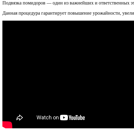
Подвязка помидоров — один из важнейших и ответственных эт
Данная процедура гарантирует повышение урожайности, увели