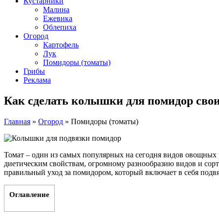
Кустарники
Малина
Ежевика
Облепиха
Огород
Картофель
Лук
Помидоры (томаты)
Грибы
Реклама
Как сделать колышки для помидор сво
Главная
»
Огород
»
Помидоры (томаты)
Томат – один из самых популярных на сегодня видов овощных
диетическим свойствам, огромному разнообразию видов и сор
правильный уход за помидором, который включает в себя подв
Оглавление