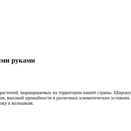
ими руками
 растений, выращиваемых на территории нашей страны. Широкую
тов, высокой урожайности в различных климатических условиях
язку к колышкам.