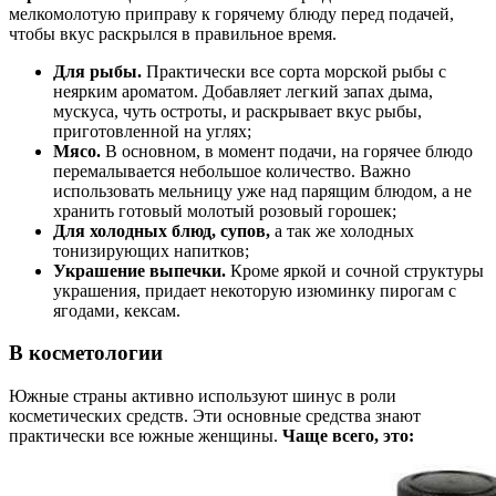
мелкомолотую приправу к горячему блюду перед подачей,
чтобы вкус раскрылся в правильное время.
Для рыбы.
Практически все сорта морской рыбы с
неярким ароматом. Добавляет легкий запах дыма,
мускуса, чуть остроты, и раскрывает вкус рыбы,
приготовленной на углях;
Мясо.
В основном, в момент подачи, на горячее блюдо
перемалывается небольшое количество. Важно
использовать мельницу уже над парящим блюдом, а не
хранить готовый молотый розовый горошек;
Для холодных блюд, супов,
а так же холодных
тонизирующих напитков;
Украшение выпечки.
Кроме яркой и сочной структуры
украшения, придает некоторую изюминку пирогам с
ягодами, кексам.
В косметологии
Южные страны активно используют шинус в роли
косметических средств. Эти основные средства знают
практически все южные женщины.
Чаще всего, это: