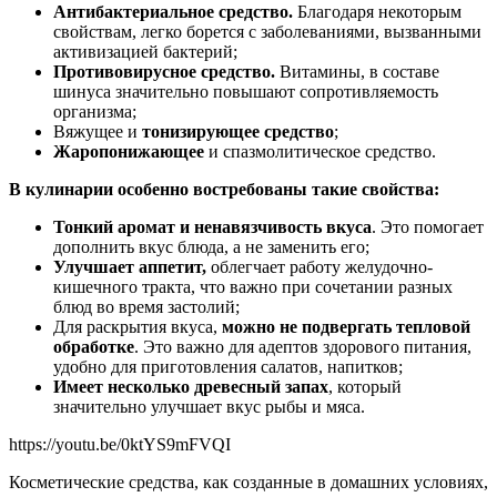
Антибактериальное средство.
Благодаря некоторым
свойствам, легко борется с заболеваниями, вызванными
активизацией бактерий;
Противовирусное средство.
Витамины, в составе
шинуса значительно повышают сопротивляемость
организма;
Вяжущее и
тонизирующее средство
;
Жаропонижающее
и спазмолитическое средство.
В кулинарии особенно востребованы такие свойства:
Тонкий аромат и ненавязчивость вкуса
. Это помогает
дополнить вкус блюда, а не заменить его;
Улучшает аппетит,
облегчает работу желудочно-
кишечного тракта, что важно при сочетании разных
блюд во время застолий;
Для раскрытия вкуса,
можно не подвергать тепловой
обработке
. Это важно для адептов здорового питания,
удобно для приготовления салатов, напитков;
Имеет несколько древесный запах
, который
значительно улучшает вкус рыбы и мяса.
https://youtu.be/0ktYS9mFVQI
Косметические средства, как созданные в домашних условиях,