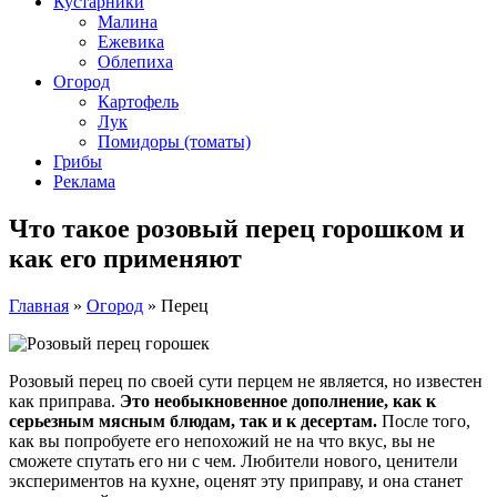
Кустарники
Малина
Ежевика
Облепиха
Огород
Картофель
Лук
Помидоры (томаты)
Грибы
Реклама
Что такое розовый перец горошком и
как его применяют
Главная
»
Огород
»
Перец
Розовый перец по своей сути перцем не является, но известен
как приправа.
Это необыкновенное дополнение, как к
серьезным мясным блюдам, так и к десертам.
После того,
как вы попробуете его непохожий не на что вкус, вы не
сможете спутать его ни с чем. Любители нового, ценители
экспериментов на кухне, оценят эту приправу, и она станет