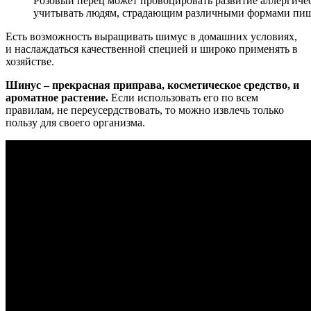
Розовый перец может провоцировать развитие аллергическ
учитывать людям, страдающим различными формами пищ
Есть возможность выращивать шимус в домашних условиях,
и наслаждаться качественной специей и широко применять в
хозяйстве.
Шинус – прекрасная приправа, косметическое средство, и
ароматное растение.
Если использовать его по всем
правилам, не переусердствовать, то можно извлечь только
пользу для своего организма.