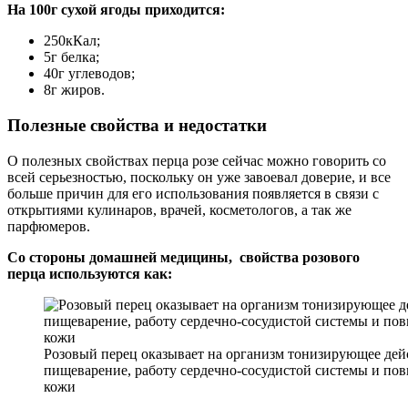
На 100г сухой ягоды приходится:
250кКал;
5г белка;
40г углеводов;
8г жиров.
Полезные свойства и недостатки
О полезных свойствах перца розе сейчас можно говорить со
всей серьезностью, поскольку он уже завоевал доверие, и все
больше причин для его использования появляется в связи с
открытиями кулинаров, врачей, косметологов, а так же
парфюмеров.
Со стороны домашней медицины, свойства розового
перца используются как:
Розовый перец оказывает на организм тонизирующее дей
пищеварение, работу сердечно-сосудистой системы и пов
кожи