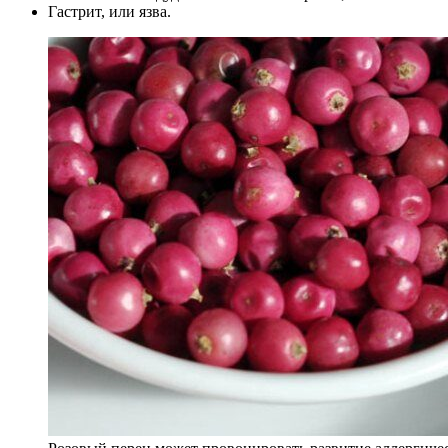
Гастрит, или язва.