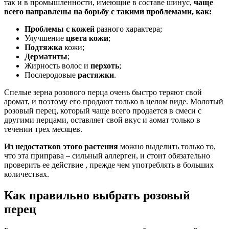
так и в промышленности, имеющие в составе шинус,
чаще
всего направлены на борьбу с такими проблемами, как:
Проблемы с кожей
разного характера;
Улучшение
цвета кожи
;
Подтяжка
кожи;
Дерматиты
;
Жирность волос и
перхоть
;
Послеродовые
растяжки
.
Спелые зерна розового перца очень быстро теряют свой
аромат, и поэтому его продают только в целом виде. Молотый
розовый перец, который чаще всего продается в смеси с
другими перцами, оставляет свой вкус и аомат только в
течении трех месяцев.
Из недостатков этого растения
можно выделить только то,
что эта приправа – сильный аллерген, и стоит обязательно
проверить ее действие , прежде чем употреблять в больших
количествах.
Как правильно выбрать розовый
перец