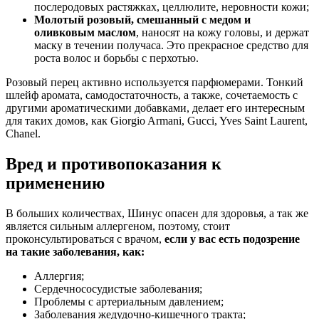
послеродовых растяжках, целлюлите, неровности кожи;
Молотый розовый, смешанный с медом и
оливковым маслом
, наносят на кожу головы, и держат
маску в течении получаса. Это прекрасное средство для
роста волос и борьбы с перхотью.
Розовый перец активно используется парфюмерами. Тонкий
шлейф аромата, самодостаточность, а также, сочетаемость с
другими ароматическими добавками, делает его интересным
для таких домов, как Giorgio Armani, Gucci, Yves Saint Laurent,
Chanel.
Вред и противопоказания к
применению
В больших количествах, Шинус опасен для здоровья, а так же
является сильным аллергеном, поэтому, стоит
проконсультироваться с врачом,
если у вас есть подозрение
на такие заболевания, как:
Аллергия;
Сердечнососудистые заболевания;
Проблемы с артериальным давлением;
Заболевания жедудочно-кишечного тракта;