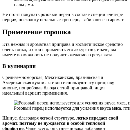
пальцами.
Не стоит покупать розовый перец в составе специй «четыре
перца», поскольку остальные три перца забивают его аромат.
Применение горошка
Эта нежная и ароматная приправа и косметическое средство –
очень тонко, и стоит применять его аккуратно, иначе, вы
имеете возможность не получить желаемого результата.
В кулинарии
Средиземноморская, Мексиканская, Бразильская и
Американская кухни активно используют эту приправу,
многие, попробовав блюда с этой приправой, ищут
идеальный вариант применения.
Розовый перец используется для усиления вкуса мяса, п
Шинус, благодаря легкой структуре,
легко передает свой
аромат, поэтому не нуждается в особой тепловой
обработке.
Чаще всего, опытные повара добавляют