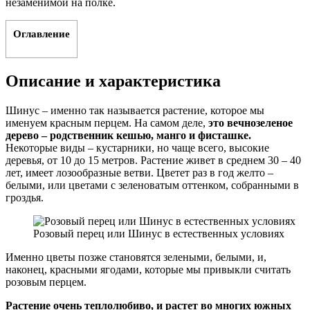
незаменимой на полке.
Оглавление
Описание и характеристика
Шинус – именно так называется растение, которое мы
именуем красным перцем. На самом деле,
это вечнозеленое
дерево – родственник кешью, манго и фисташке.
Некоторые виды – кустарники, но чаще всего, высокие
деревья, от 10 до 15 метров. Растение живет в среднем 30 – 40
лет, имеет лозообразные ветви. Цветет раз в год желто –
белыми, или цветами с зеленоватым оттенком, собранными в
гроздья.
Розовый перец или Шинус в естественных условиях
Именно цветы позже становятся зелеными, белыми, и,
наконец, красными ягодами, которые мы привыкли считать
розовым перцем.
Растение очень теплолюбиво, и растет во многих южных