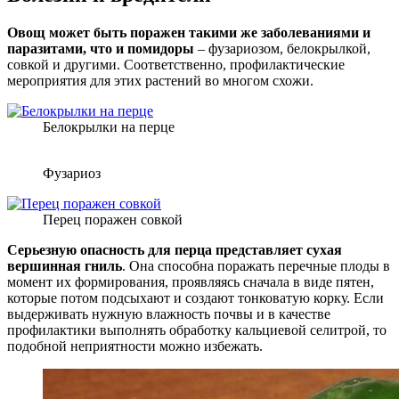
Овощ может быть поражен такими же заболеваниями и
паразитами, что и помидоры
– фузариозом, белокрылкой,
совкой и другими. Соответственно, профилактические
мероприятия для этих растений во многом схожи.
Белокрылки на перце
Фузариоз
Перец поражен совкой
Серьезную опасность для перца представляет сухая
вершинная гниль
. Она способна поражать перечные плоды в
момент их формирования, проявляясь сначала в виде пятен,
которые потом подсыхают и создают тонковатую корку. Если
выдерживать нужную влажность почвы и в качестве
профилактики выполнять обработку кальциевой селитрой, то
подобной неприятности можно избежать.