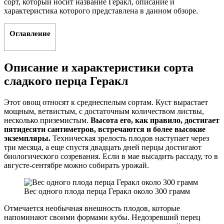
сорт, который носит название Геракл, описание и
характеристика которого представлена в данном обзоре.
Оглавление
Описание и характеристики сорта
сладкого перца Геракл
Этот овощ относят к среднеспелым сортам. Куст вырастает
мощным, ветвистым, с достаточным количеством листвы,
несколько приземистым.
Высота его, как правило, достигает
пятидесяти сантиметров, встречаются и более высокие
экземпляры.
Техническая зрелость плодов наступает через
три месяца, а еще спустя двадцать дней перцы достигают
биологического созревания. Если в мае высадить рассаду, то в
августе-сентябре можно собирать урожай.
Вес одного плода перца Геракл около 300 грамм
Отмечается необычная внешность плодов, которые
напоминают своими формами кубы. Недозревший перец