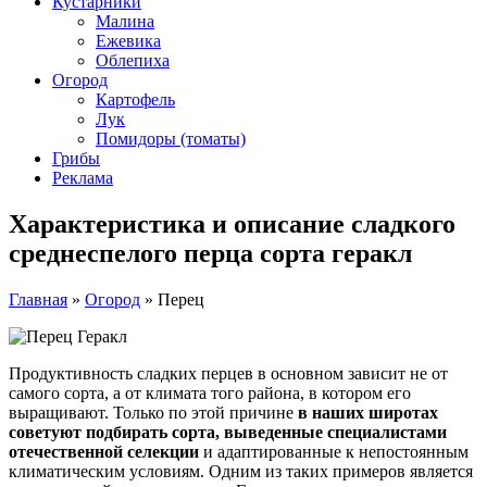
Кустарники
Малина
Ежевика
Облепиха
Огород
Картофель
Лук
Помидоры (томаты)
Грибы
Реклама
Характеристика и описание сладкого
среднеспелого перца сорта геракл
Главная
»
Огород
»
Перец
Продуктивность сладких перцев в основном зависит не от
самого сорта, а от климата того района, в котором его
выращивают. Только по этой причине
в наших широтах
советуют подбирать сорта, выведенные специалистами
отечественной селекции
и адаптированные к непостоянным
климатическим условиям. Одним из таких примеров является