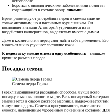
остеопорозе.
Бороться с онкологическими заболеваниями помогает
содержащийся в составе овоща
ликомин
.
Врачи рекомендуют употреблять перец в свежем виде не
только активным, но и пассивным курильщикам. Он
восполняет витамин A, который утрачивается из-за
воздействия канцерогенов, выделяемых вместе с дымом.
Даже в косметологии перец смог найти себе применение. Его
мякоть отлично улучшает состояние кожи.
К недостатку можно отнести одну особенность
– слишком
крупные размеры плодов.
Посадка семян
Семена перца Геракл
Геракл выращивается рассадным способом. Лучше всего
посадку семян выполнять в марте. Весь посадочный материал
замачивается в слабом растворе марганца, выдерживается там
минут пятнадцать. Семечки просушиваются, высеваются в
емкости, наполненные удобренным почвенным составом.
Для