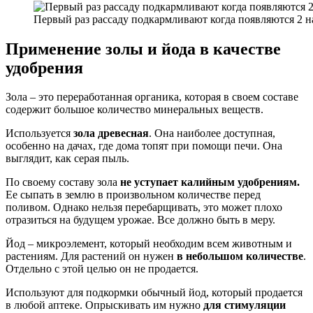
Первый раз рассаду подкармливают когда появляются 2 
Применение золы и йода в качестве
удобрения
Зола – это переработанная органика, которая в своем составе
содержит большое количество минеральных веществ.
Используется
зола древесная
. Она наиболее доступная,
особенно на дачах, где дома топят при помощи печи. Она
выглядит, как серая пыль.
По своему составу зола
не уступает калийным удобрениям.
Ее сыпать в землю в произвольном количестве перед
поливом. Однако нельзя перебарщивать, это может плохо
отразиться на будущем урожае. Все должно быть в меру.
Йод – микроэлемент, который необходим всем животным и
растениям. Для растений он нужен
в небольшом количестве
.
Отдельно с этой целью он не продается.
Используют для подкормки обычный йод, который продается
в любой аптеке. Опрыскивать им нужно
для стимуляции