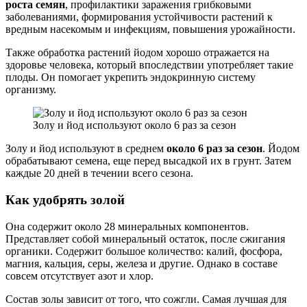
роста семян
, профилактики заражения грибковыми
заболеваниями, формирования устойчивости растений к
вредным насекомым и инфекциям, повышения урожайности.
Также обработка растений йодом хорошо отражается на
здоровье человека, который впоследствии употребляет такие
плоды. Он помогает укрепить эндокринную систему
организму.
Золу и йод используют около 6 раз за сезон
Золу и йод используют в среднем
около 6 раз за сезон
. Йодом
обрабатывают семена, еще перед высадкой их в грунт. Затем
каждые 20 дней в течении всего сезона.
Как удобрять золой
Она содержит около 28 минеральных компонентов.
Представляет собой минеральный остаток, после сжигания
органики. Содержит большое количество: калий, фосфора,
магния, кальция, серы, железа и другие. Однако в составе
совсем отсутствует азот и хлор.
Состав золы зависит от того, что сожгли. Самая лучшая для