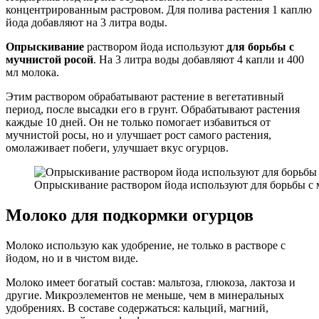
концентрированным растровом. Для полива растения 1 каплю
йода добавляют на 3 литра воды.
Опрыскивание
раствором йода используют
для борьбы с
мучнистой росой
. На 3 литра воды добавляют 4 капли и 400
мл молока.
Этим раствором обрабатывают растение в вегетативный
период, после высадки его в грунт. Обрабатывают растения
каждые 10 дней. Он не только помогает избавиться от
мучнистой росы, но и улучшает рост самого растения,
омолаживает побеги, улучшает вкус огурцов.
Опрыскивание раствором йода используют для борьбы с 
Молоко для подкормки огурцов
Молоко использую как удобрение, не только в растворе с
йодом, но и в чистом виде.
Молоко имеет богатый состав: мальтоза, глюкоза, лактоза и
другие. Микроэлементов не меньше, чем в минеральных
удобрениях. В составе содержаться: кальций, магний,