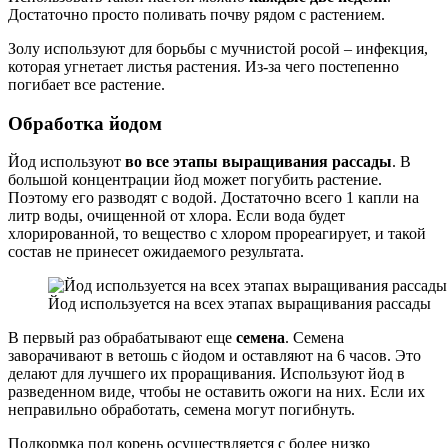
Достаточно просто поливать почву рядом с растением.
Золу используют для борьбы с мучнистой росой – инфекция,
которая угнетает листья растения. Из-за чего постепенно
погибает все растение.
Обработка йодом
Йод используют
во все этапы выращивания рассады
. В
большой концентрации йод может погубить растение.
Поэтому его разводят с водой. Достаточно всего 1 капли на
литр воды, очищенной от хлора. Если вода будет
хлорированной, то вещество с хлором прореагирует, и такой
состав не принесет ожидаемого результата.
Йод используется на всех этапах выращивания рассады
В первый раз обрабатывают еще
семена
. Семена
заворачивают в ветошь с йодом и оставляют на 6 часов. Это
делают для лучшего их проращивания. Используют йод в
разведенном виде, чтобы не оставить ожоги на них. Если их
неправильно обработать, семена могут погибнуть.
Подкормка под корень осуществляется с более низко