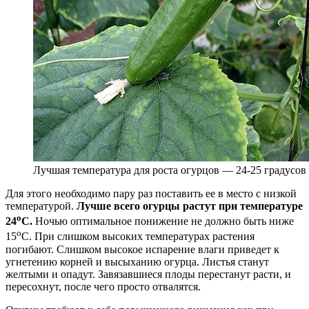
Лучшая температура для роста огурцов — 24-25 градусов
Для этого необходимо пару раз поставить ее в место с низкой
температурой.
Лучше всего огурцы растут при температуре
о
24
С.
Ночью оптимальное понижение не должно быть ниже
о
15
С.
При слишком высоких температурах растения
погибают. Слишком высокое испарение влаги приведет к
угнетению корней и высыханию огурца. Листья станут
желтыми и опадут. Завязавшиеся плоды перестанут расти, и
пересохнут, после чего просто отвалятся.