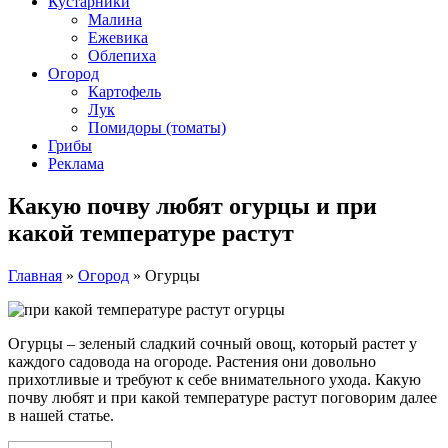
Кустарники
Малина
Ежевика
Облепиха
Огород
Картофель
Лук
Помидоры (томаты)
Грибы
Реклама
Какую почву любят огурцы и при
какой температуре растут
Главная
»
Огород
»
Огурцы
Огурцы – зеленый сладкий сочный овощ, который растет у
каждого садовода на огороде. Растения они довольно
прихотливые и требуют к себе внимательного ухода. Какую
почву любят и при какой температуре растут поговорим далее
в нашей статье.