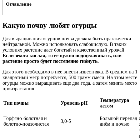
Оглавление
Какую почву любят огурцы
Для выращивания огурцов почва должна быть практически
нейтральной. Можно использовать слабокислую. В таких
условиях растение даст богатый и качественный урожай.
Если земля кислая, то ее нужно подщелачивать, или
растение просто будет постепенно гибнуть.
Для этого необходимо в нее внести известняка. В среднем на 1
квадратный метр потребуется, 500 грамм смеси. На этом месте
огурцы можно выращивать еще два года, а затем менять место
произрастания.
Температура
Тип почвы
Уровень pH
летом
Торфяно-болотная и
Большой перепад
3,0-5
болотно-подзолистая
днём и ночью