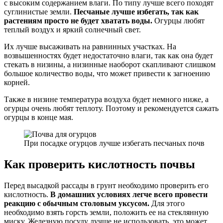
с высоким содержанием влаги. По типу лучше всего походят
суглинистые земли.
Песчаные лучше избегать, так как
растениям просто не будет хватать воды.
Огурцы любят
теплый воздух и яркий солнечный свет.
Их лучше высаживать на равнинных участках. На
возвышенностях будет недостаточно влаги, так как она будет
стекать в низины, а низинные наоборот скапливают слишком
большое количество воды, что может привести к загноению
корней.
Также в низине температура воздуха будет немного ниже, а
огурцы очень любят теплоту. Поэтому и рекомендуется сажать
огурцы в конце мая.
При посадке огурцов лучше избегать песчаных почв
Как проверить кислотность почвы
Перед высадкой рассады в грунт необходимо проверить его
кислотность.
В домашних условиях легче всего провести
реакцию с обычным столовым уксусом.
Для этого
необходимо взять горсть земли, положить ее на стеклянную
миску. Железную посуду лучше не использовать, это может