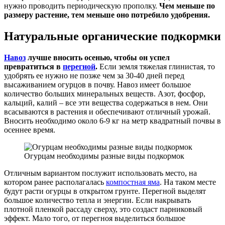
нужно проводить периодическую прополку.
Чем меньше по
размеру растение, тем меньше оно потребило удобрения.
Натуральные органические подкормки
Навоз
лучше вносить осенью, чтобы он успел
превратиться в
перегной
.
Если земля тяжелая глинистая, то
удобрять ее нужно не позже чем за 30-40 дней перед
высаживанием огурцов в почву. Навоз имеет большое
количество больших минеральных веществ. Азот, фосфор,
кальций, калий – все эти вещества содержаться в нем. Они
всасываются в растения и обеспечивают отличный урожай.
Вносить необходимо около 6-9 кг на метр квадратный почвы в
осеннее время.
Огурцам необходимы разные виды подкормок
Отличным вариантом послужит использовать место, на
котором ранее располагалась
компостная яма
. На таком месте
будут расти огурцы в открытом грунте. Перегной выделят
большое количество тепла и энергии. Если накрывать
плотной пленкой рассаду сверху, это создаст парниковый
эффект. Мало того, от перегноя выделиться большое