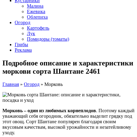
Кустарники
Малина
Ежевика
Облепиха
Огород
Картофель
Лук
Помидоры (томаты)
Грибы
Реклама
Подробное описание и характеристики
моркови сорта Шантане 2461
Главная
»
Огород
»
Морковь
Морковь – один из любимых корнеплодов
. Поэтому каждый
уважающий себя огородник, обязательно выделит грядку под
этот овощ. Сорт Шантане популярен благодаря своим
вкусовым качествам, высокой урожайности и незатейливому
уходу.