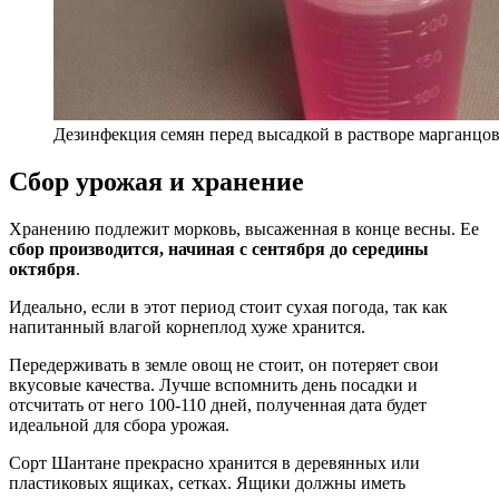
Дезинфекция семян перед высадкой в растворе марганцо
Сбор урожая и хранение
Хранению подлежит морковь, высаженная в конце весны. Ее
сбор производится, начиная с сентября до середины
октября
.
Идеально, если в этот период стоит сухая погода, так как
напитанный влагой корнеплод хуже хранится.
Передерживать в земле овощ не стоит, он потеряет свои
вкусовые качества. Лучше вспомнить день посадки и
отсчитать от него 100-110 дней, полученная дата будет
идеальной для сбора урожая.
Сорт Шантане прекрасно хранится в деревянных или
пластиковых ящиках, сетках. Ящики должны иметь