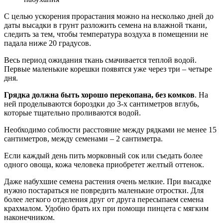
С целью ускорения прорастания можно на несколько дней до
даты высадки в грунт разложить семена на влажной ткани,
следить за тем, чтобы температура воздуха в помещении не
падала ниже 20 градусов.
Весь период ожидания ткань смачивается теплой водой.
Первые маленькие корешки появятся уже через три – четыре
дня.
Грядка должна быть хорошо перекопана, без комков
. На
ней проделываются бороздки до 3-х сантиметров вглубь,
которые тщательно проливаются водой.
Необходимо соблюсти расстояние между рядками не менее 15
сантиметров, между семенами – 2 сантиметра.
Если каждый день пить морковный сок или съедать более
одного овоща, кожа человека приобретет желтый оттенок.
Даже набухшие семена растения очень мелкие. При высадке
нужно постараться не повредить маленькие отростки. Для
более легкого отделения друг от друга пересыпаем семена
крахмалом. Удобно брать их при помощи пинцета с мягким
наконечником.