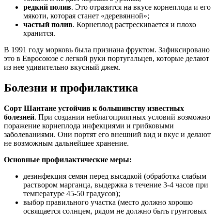
редкий полив
. Это отразится на вкусе корнеплода и его
мякоти, которая станет «деревянной»;
частый полив
. Корнеплод растрескивается и плохо
хранится.
В 1991 году морковь была признана фруктом. Зафиксировано
это в Евросоюзе с легкой руки португальцев, которые делают
из нее удивительно вкусный джем.
Болезни и профилактика
Сорт Шантане устойчив к большинству известных
болезней
. При создании неблагоприятных условий возможно
поражение корнеплода инфекциями и грибковыми
заболеваниями. Они портят его внешний вид и вкус и делают
не возможным дальнейшее хранение.
Основные профилактические меры:
дезинфекция семян перед высадкой (обработка слабым
раствором марганца, выдержка в течение 3-4 часов при
температуре 45-50 градусов);
выбор правильного участка (место должно хорошо
освящается солнцем, рядом не должно быть грунтовых