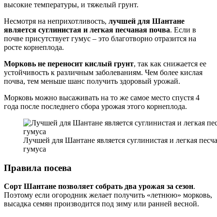
высокие температуры, и тяжелый грунт.
Несмотря на неприхотливость,
лучшей для Шантане
является суглинистая и легкая песчаная почва
. Если в
почве присутствует гумус – это благотворно отразится на
росте корнеплода.
Морковь не переносит кислый грунт
, так как снижается ее
устойчивость к различным заболеваниям. Чем более кислая
почва, тем меньше шанс получить здоровый урожай.
Морковь можно высаживать на то же самое место спустя 4
года после последнего сбора урожая этого корнеплода.
Лучшей для Шантане является суглинистая и легкая песч
гумуса
Правила посева
Сорт Шантане позволяет собрать два урожая за сезон
.
Поэтому если огородник желает получить «летнюю» морковь,
высадка семян производится под зиму или ранней весной.