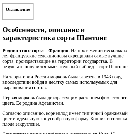
Оглавление
Особенности, описание и
характеристика сорта Шантане
Родина этого сорта – Франция
. На протяжении нескольких
лет французские селекционеры скрещивали самые лучшие
сорта, произрастающие на территории государства. В
результате получился замечательный гибрид – сорт Шантане.
На территории России морковь была завезена в 1943 году,
впоследствии войдя в десятку самых используемых для
выращивания сортов.
Первая морковь была дикорастущим растением фиолетового
цвета. Ее родина Афганистан.
Согласно описанию, корнеплод имеет типичный оранжевый
цвет и идеальную конусообразную форму. Кончик и головка
плода закруглены.