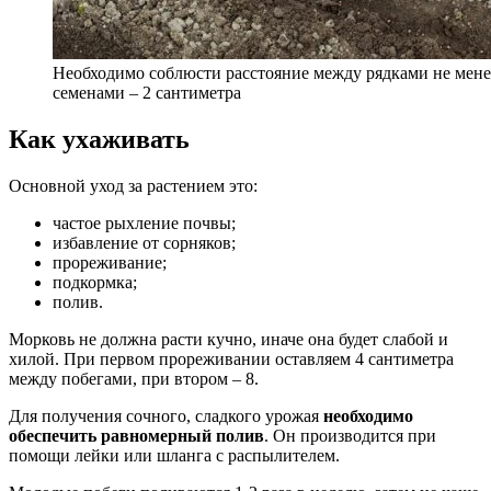
Необходимо соблюсти расстояние между рядками не мене
семенами – 2 сантиметра
Как ухаживать
Основной уход за растением это:
частое рыхление почвы;
избавление от сорняков;
прореживание;
подкормка;
полив.
Морковь не должна расти кучно, иначе она будет слабой и
хилой. При первом прореживании оставляем 4 сантиметра
между побегами, при втором – 8.
Для получения сочного, сладкого урожая
необходимо
обеспечить равномерный полив
. Он производится при
помощи лейки или шланга с распылителем.