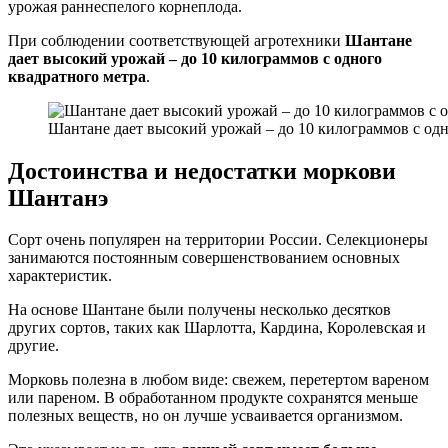
урожая раннеспелого корнеплода.
При соблюдении соответствующей агротехники
Шантане
дает высокий урожай – до 10 килограммов с одного
квадратного метра
.
Шантане дает высокий урожай – до 10 килограммов с одн
Достоинства и недостатки моркови
Шантанэ
Сорт очень популярен на территории России. Селекционеры
занимаются постоянным совершенствованием основных
характеристик.
На основе Шантане были получены несколько десятков
других сортов, таких как Шарлотта, Кардина, Королевская и
другие.
Морковь полезна в любом виде: свежем, перетертом вареном
или пареном. В обработанном продукте сохранятся меньше
полезных веществ, но он лучше усваивается организмом.