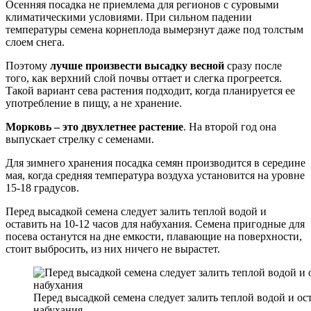
Осенняя посадка не приемлема для регионов с суровыми
климатическими условиями. При сильном падении
температуры семена корнеплода вымерзнут даже под толстым
слоем снега.
Поэтому
лучше произвести высадку весной
сразу после
того, как верхний слой почвы оттает и слегка прогреется.
Такой вариант сева растения подходит, когда планируется ее
употребление в пищу, а не хранение.
Морковь – это двухлетнее растение
. На второй год она
выпускает стрелку с семенами.
Для зимнего хранения посадка семян производится в середине
мая, когда средняя температура воздуха установится на уровне
15-18 градусов.
Перед высадкой семена следует залить теплой водой и
оставить на 10-12 часов для набухания. Семена пригодные для
посева останутся на дне емкости, плавающие на поверхности,
стоит выбросить, из них ничего не вырастет.
Перед высадкой семена следует залить теплой водой и ост
набухания