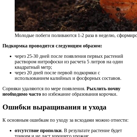
Молодые побеги поливаются 1-2 раза в неделю, сформиро
Подкормка проводится следующим образом:
через 25-30 дней после появления первых растений
раствором нитрофоски из расчета 5 литров на один
квадратный метр;
через 20 дней после первой подкормки с
использованием калийных и фосфорных составов.
Сорняки удаляются по мере появления.
Рыхлить почву
необходимо часто
во избежание образования корочки.
Ошибки выращивания и ухода
К основным ошибкам по уходу за всходами можно отнести:
отсутствие прополки
. В результате растение будет
тонким и не даст хорошего урожая;