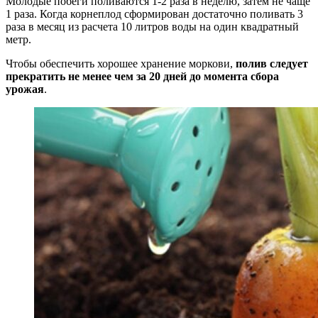
Молодые побеги поливаются 1-2 раза в неделю, затем не чаще
1 раза. Когда корнеплод сформирован достаточно поливать 3
раза в месяц из расчета 10 литров воды на один квадратный
метр.
Чтобы обеспечить хорошее хранение моркови,
полив следует
прекратить не менее чем за 20 дней до момента сбора
урожая
.