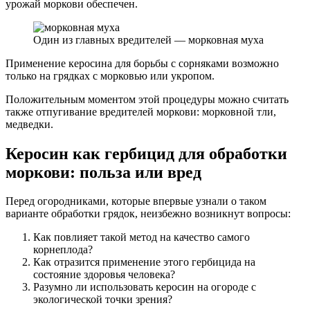
урожай моркови обеспечен.
Один из главных вредителей — морковная муха
Применение керосина для борьбы с сорняками возможно
только на грядках с морковью или укропом.
Положительным моментом этой процедуры можно считать
также отпугивание вредителей моркови: морковной тли,
медведки.
Керосин как гербицид для обработки
моркови: польза или вред
Перед огородниками, которые впервые узнали о таком
варианте обработки грядок, неизбежно возникнут вопросы:
Как повлияет такой метод на качество самого
корнеплода?
Как отразится применение этого гербицида на
состояние здоровья человека?
Разумно ли использовать керосин на огороде с
экологической точки зрения?