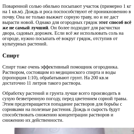
Поваренной солью обильно посыпают участок (примерно 1 кг
на 1 кв.м). Дождь и роса поспособствуют её проникновению в
почву. Она не только выжжет сорную траву, но и не даст
вырасти новой. Однако для огородных грядок
этот способ всё
же не самый лучший
. Он более подходит для расчистки
двора, садовых дорожек. Если всё же использовать соль на
огороде, нужно посыпать её вокруг грядок, отступив от
культурных растений.
Спирт
Спирт тоже очень эффективный помощник огородника.
Раствором, состоящим из медицинского спирта и воды
(пропорция 1:10), обрабатывают грунт. На 200 кв.м
достаточно 11 литров такого раствора.
Обработку растений и грунта лучше всего производить в
сухую безветренную погоду, перед цветением сорной травы.
Этим предотвращается попадание растворов для борьбы с
сорняками на полезные растения. Дождь и сырость будут
способствовать снижению концентрации растворов и
снижению их действенности.