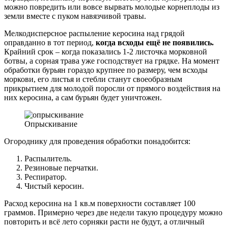
можно повредить или вовсе вырвать молодые корнеплоды из
земли вместе с пуком навязчивой травы.
Мелкодисперсное распыление керосина над грядой
оправданно в тот период,
когда всходы ещё не появились.
Крайний срок – когда показались 1-2 листочка морковной
ботвы, а сорная трава уже господствует на грядке. На момент
обработки бурьян гораздо крупнее по размеру, чем всходы
моркови, его листья и стебли станут своеобразным
прикрытием для молодой поросли от прямого воздействия на
них керосина, а сам бурьян будет уничтожен.
Опрыскивание
Огороднику для проведения обработки понадобится:
Распылитель.
Резиновые перчатки.
Респиратор.
Чистый керосин.
Расход керосина на 1 кв.м поверхности составляет 100
граммов. Примерно через две недели такую процедуру можно
повторить и всё лето сорняки расти не будут, а отличный