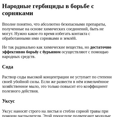
Народные гербициды в борьбе с
сорняками
Вполне понятно, что абсолютно безопасными препараты,
полученные на основе химических соединений, быть не
могут. Нужно какое-то время избегать контакта с
обработанными ими сорняками и землёй.
Не так радикально как химические вещества, но
достаточно
эффективно борьбу с бурьяном
осуществляют с помощью
народных средств.
Сода
Раствор соды высокой концентрации не уступает по степени
своей убойной силы. Если же развести в нём измельчённое
хозяйственное мыло, это только повысит его коэффициент
полезного действия.
Уксус
Уксус наносят строго на листья и стебли сорной травы при
помощи распылителя. Этой процедуре подвергают молодые