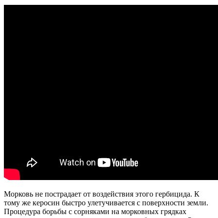
Морковь не пострадает от воздействия этого гербицида. К
тому же керосин быстро улетучивается с поверхности земли.
Процедура борьбы с сорняками на морковных грядках