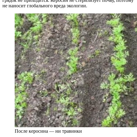
грядок не приходится. Керосин не стерилизует почву, поэтому
не наносит глобального вреда экологии.
После керосина — ни травинки