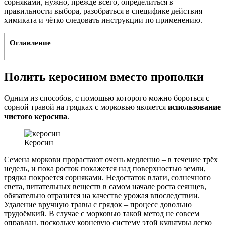
сорняками, нужно, прежде всего, определиться в
правильности выбора, разобраться в специфике действия
химиката и чётко следовать инструкции по применению.
Оглавление
Полить керосином вместо прополки
Одним из способов, с помощью которого можно бороться с
сорной травой на грядках с морковью является
использование
чистого керосина
.
Керосин
Семена моркови прорастают очень медленно – в течение трёх
недель, и пока росток покажется над поверхностью земли,
грядка покроется сорняками. Недостаток влаги, солнечного
света, питательных веществ в самом начале роста сеянцев,
обязательно отразится на качестве урожая впоследствии.
Удаление вручную травы с грядок – процесс довольно
трудоёмкий. В случае с морковью такой метод не совсем
оправдан, поскольку корневую систему этой культуры легко