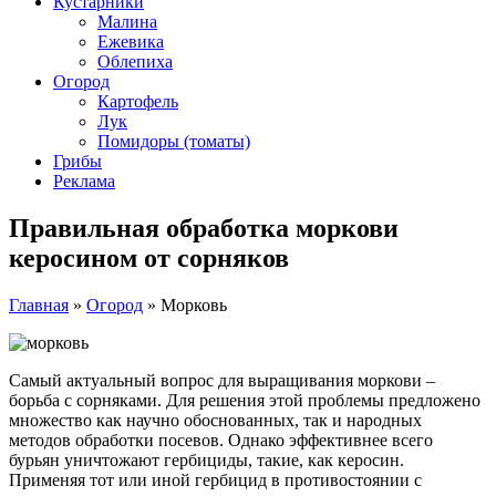
Кустарники
Малина
Ежевика
Облепиха
Огород
Картофель
Лук
Помидоры (томаты)
Грибы
Реклама
Правильная обработка моркови
керосином от сорняков
Главная
»
Огород
»
Морковь
Самый актуальный вопрос для выращивания моркови –
борьба с сорняками. Для решения этой проблемы предложено
множество как научно обоснованных, так и народных
методов обработки посевов. Однако эффективнее всего
бурьян уничтожают гербициды, такие, как керосин.
Применяя тот или иной гербицид в противостоянии с