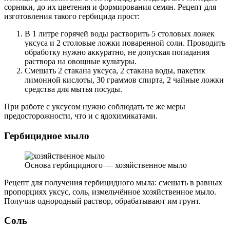
сорняки, до их цветения и формирования семян. Рецепт для
изготовления такого гербицида прост:
В 1 литре горячей воды растворить 5 столовых ложек
уксуса и 2 столовые ложки поваренной соли. Проводить
обработку нужно аккуратно, не допуская попадания
раствора на овощные культуры.
Смешать 2 стакана уксуса, 2 стакана воды, пакетик
лимонной кислоты, 30 граммов спирта, 2 чайные ложки
средства для мытья посуды.
При работе с уксусом нужно соблюдать те же меры
предосторожности, что и с ядохимикатами.
Гербицидное мыло
Основа гербицидного — хозяйственное мыло
Рецепт для получения гербицидного мыла: смешать в равных
пропорциях уксус, соль, измельчённое хозяйственное мыло.
Получив однородный раствор, обрабатывают им грунт.
Соль