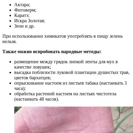
Актара;
Фитоверм;
Каратэ;
Искра Золотая;
Зеон и др.
При использовании химикатов употреблять в пищу зелень
нельзя.
Также можно испробовать народные методы:
размещение между грядок липкой ленты для мух в
качестве ловушек;
высадка поблизости луковой плантации душистых трав,
цветов бархатцев;
опрыскивание настоем из листьев табака (настаивать 3
часа);
обработка растений настоем на листьях чистотела
(настаивать 48 часов).