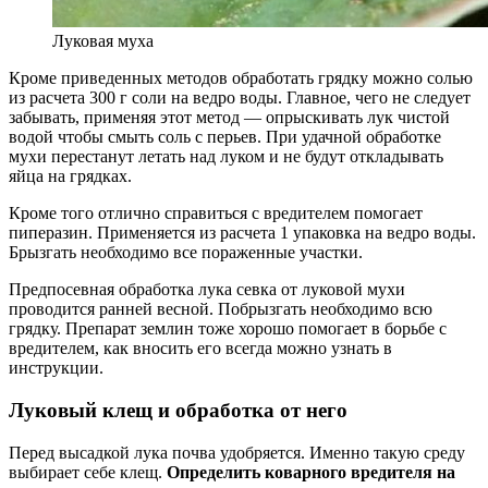
Луковая муха
Кроме приведенных методов обработать грядку можно солью
из расчета 300 г соли на ведро воды. Главное, чего не следует
забывать, применяя этот метод — опрыскивать лук чистой
водой чтобы смыть соль с перьев. При удачной обработке
мухи перестанут летать над луком и не будут откладывать
яйца на грядках.
Кроме того отлично справиться с вредителем помогает
пиперазин. Применяется из расчета 1 упаковка на ведро воды.
Брызгать необходимо все пораженные участки.
Предпосевная обработка лука севка от луковой мухи
проводится ранней весной. Побрызгать необходимо всю
грядку. Препарат землин тоже хорошо помогает в борьбе с
вредителем, как вносить его всегда можно узнать в
инструкции.
Луковый клещ и обработка от него
Перед высадкой лука почва удобряется. Именно такую среду
выбирает себе клещ.
Определить коварного вредителя на