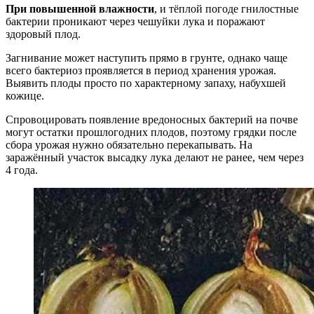
При повышенной влажности
, и тёплой погоде гнилостные
бактерии проникают через чешуйки лука и поражают
здоровый плод.
Загнивание может наступить прямо в грунте, однако чаще
всего бактериоз проявляется в период хранения урожая.
Выявить плоды просто по характерному запаху, набухшей
кожице.
Спровоцировать появление вредоносных бактерий на почве
могут остатки прошлогодних плодов, поэтому грядки после
сбора урожая нужно обязательно перекапывать. На
заражённый участок высадку лука делают не ранее, чем через
4 года.