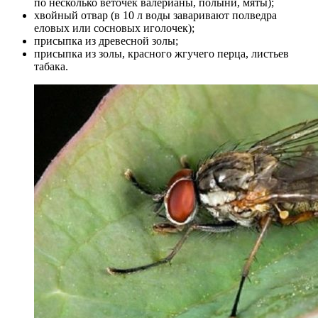
по несколько веточек валерианы, полыни, мяты);
хвойный отвар (в 10 л воды заваривают полведра
еловых или сосновых иголочек);
присыпка из древесной золы;
присыпка из золы, красного жгучего перца, листьев
табака.