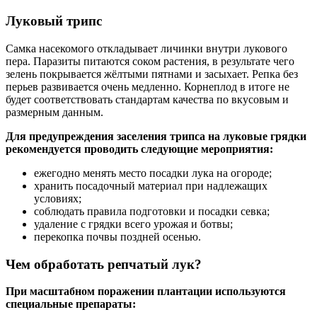
Луковый трипс
Самка насекомого откладывает личинки внутри лукового
пера. Паразиты питаются соком растения, в результате чего
зелень покрывается жёлтыми пятнами и засыхает. Репка без
перьев развивается очень медленно. Корнеплод в итоге не
будет соответствовать стандартам качества по вкусовым и
размерным данным.
Для предупреждения заселения трипса на луковые грядки
рекомендуется проводить следующие мероприятия:
ежегодно менять место посадки лука на огороде;
хранить посадочный материал при надлежащих
условиях;
соблюдать правила подготовки и посадки севка;
удаление с грядки всего урожая и ботвы;
перекопка почвы поздней осенью.
Чем обработать репчатый лук?
При масштабном поражении плантации используются
специальные препараты: