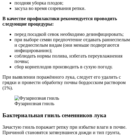
поздняя уборка плодов;
засуха во время созревания репки.
В качестве профилактики рекомендуется проводить
следующие процедуры:
перед посадкой севок необходимо дезинфицировать;
при выборе семян предпочтение отдавать раннеспелым
и среднеспелым видам (они меньше подвергаются
инфицированию);
соблюдать нормы полива, избегать переувлажнения
почвы;
сбор корнеплодов производить в сухую погоду.
При выявлении поражённого лука, следует его удалить с
грядки и провести обработку почвы бордосским раствором
(1%).
Фузариозная гниль
Бактериальная гниль семенников лука
Зачастую гниль поражает репку при избытке влаги в почве.
Причиной становятся затянувшиеся дожди и тип грунта,