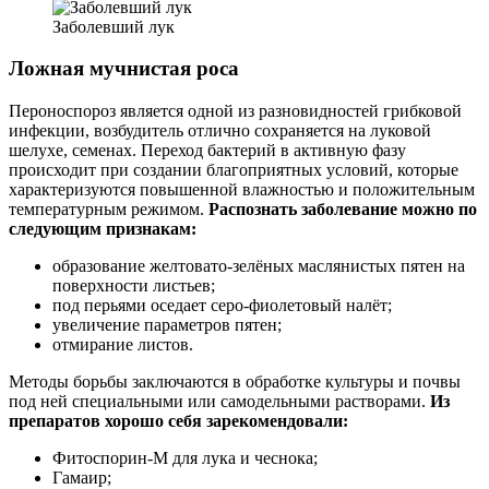
Заболевший лук
Ложная мучнистая роса
Пероноспороз является одной из разновидностей грибковой
инфекции, возбудитель отлично сохраняется на луковой
шелухе, семенах. Переход бактерий в активную фазу
происходит при создании благоприятных условий, которые
характеризуются повышенной влажностью и положительным
температурным режимом.
Распознать заболевание можно по
следующим признакам:
образование желтовато-зелёных маслянистых пятен на
поверхности листьев;
под перьями оседает серо-фиолетовый налёт;
увеличение параметров пятен;
отмирание листов.
Методы борьбы заключаются в обработке культуры и почвы
под ней специальными или самодельными растворами.
Из
препаратов хорошо себя зарекомендовали:
Фитоспорин-М для лука и чеснока;
Гамаир;