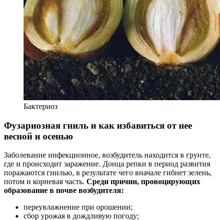
Бактериоз
Фузариозная гниль и как избавиться от нее
весной и осенью
Заболевание инфекционное, возбудитель находится в грунте,
где и происходит заражение. Донца репки в период развития
поражаются гнилью, в результате чего вначале гибнет зелень,
потом и корневая часть.
Среди причин, провоцирующих
образование в почве возбудителя:
переувлажнение при орошении;
сбор урожая в дождливую погоду;