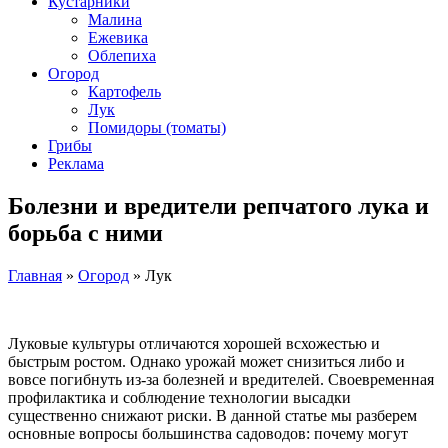
Кустарники
Малина
Ежевика
Облепиха
Огород
Картофель
Лук
Помидоры (томаты)
Грибы
Реклама
Болезни и вредители репчатого лука и
борьба с ними
Главная
»
Огород
»
Лук
Луковые культуры отличаются хорошей всхожестью и
быстрым ростом. Однако урожай может снизиться либо и
вовсе погибнуть из-за болезней и вредителей. Своевременная
профилактика и соблюдение технологии высадки
существенно снижают риски. В данной статье мы разберем
основные вопросы большинства садоводов: почему могут