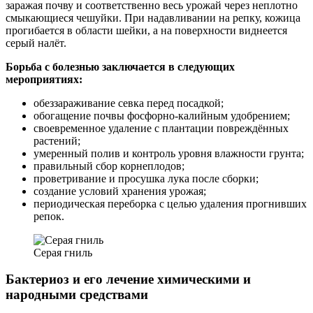
заражая почву и соответственно весь урожай через неплотно
смыкающиеся чешуйки. При надавливании на репку, кожица
прогибается в области шейки, а на поверхности виднеется
серый налёт.
Борьба с болезнью заключается в следующих
мероприятиях:
обеззараживание севка перед посадкой;
обогащение почвы фосфорно-калийным удобрением;
своевременное удаление с плантации повреждённых
растений;
умеренный полив и контроль уровня влажности грунта;
правильный сбор корнеплодов;
проветривание и просушка лука после сборки;
создание условий хранения урожая;
периодическая переборка с целью удаления прогнивших
репок.
Серая гниль
Бактериоз и его лечение химическими и
народными средствами