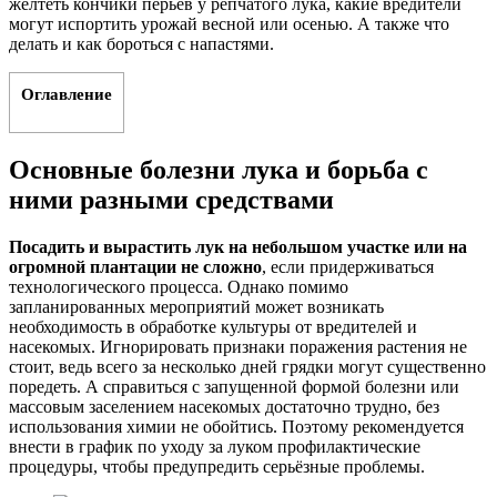
желтеть кончики перьев у репчатого лука, какие вредители
могут испортить урожай весной или осенью. А также что
делать и как бороться с напастями.
Оглавление
Основные болезни лука и борьба с
ними разными средствами
Посадить и вырастить лук на небольшом участке или на
огромной плантации не сложно
, если придерживаться
технологического процесса. Однако помимо
запланированных мероприятий может возникать
необходимость в обработке культуры от вредителей и
насекомых. Игнорировать признаки поражения растения не
стоит, ведь всего за несколько дней грядки могут существенно
поредеть. А справиться с запущенной формой болезни или
массовым заселением насекомых достаточно трудно, без
использования химии не обойтись. Поэтому рекомендуется
внести в график по уходу за луком профилактические
процедуры, чтобы предупредить серьёзные проблемы.