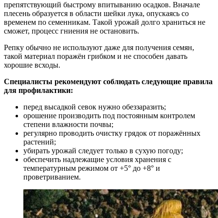
препятствующий быстрому впитыванию осадков. Вначале
плесень образуется в области шейки лука, опускаясь со
временем по семенникам. Такой урожай долго храниться не
сможет, процесс гниения не остановить.
Репку обычно не используют даже для получения семян,
такой материал поражён грибком и не способен давать
хорошие всходы.
Специалисты рекомендуют соблюдать следующие правила
для профилактики:
перед высадкой севок нужно обеззаразить;
орошение производить под постоянным контролем
степени влажности почвы;
регулярно проводить очистку грядок от поражённых
растений;
убирать урожай следует только в сухую погоду;
обеспечить надлежащие условия хранения с
температурным режимом от +5° до +8° и
проветриванием.