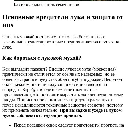
Бактериальная гниль семенников
Основные вредители лука и защита от
них
Снизить урожайность могут не только болезни, но и
различные вредители, которые предпочитают заселяться на
луке.
Как бороться с луковой мухой?
Как выглядит паразит? Внешне луковая муха (морковная)
практически не отличается от обычных насекомых, но её
большая страсть к луку способна погубить урожай. Вылетает
она с началом цветения одуванчиков и появляется на
огородах. Борьбу с вредителем стоит начинать с
профилактики, это позволит вырастить экологически чистые
плоды. При использовании инсектицидов в растениях и
почве накапливаются токсичные вещества средства, поэтому
их применять нежелательно.
При высадке и уходе за луком
нужно соблюдать следующие правила:
Перед посадкой севок следует подготовить: прогреть на