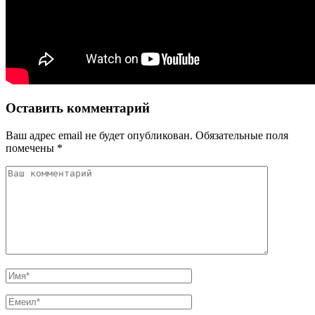
Оставить комментарий
Ваш адрес email не будет опубликован.
Обязательные поля
помечены
*