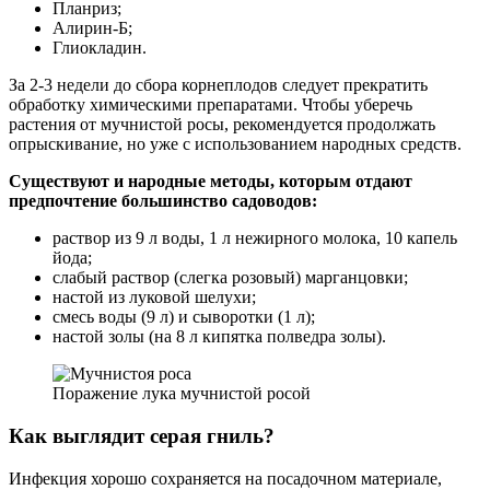
Планриз;
Алирин-Б;
Глиокладин.
За 2-3 недели до сбора корнеплодов следует прекратить
обработку химическими препаратами. Чтобы уберечь
растения от мучнистой росы, рекомендуется продолжать
опрыскивание, но уже с использованием народных средств.
Существуют и народные методы, которым отдают
предпочтение большинство садоводов:
раствор из 9 л воды, 1 л нежирного молока, 10 капель
йода;
слабый раствор (слегка розовый) марганцовки;
настой из луковой шелухи;
смесь воды (9 л) и сыворотки (1 л);
настой золы (на 8 л кипятка полведра золы).
Поражение лука мучнистой росой
Как выглядит серая гниль?
Инфекция хорошо сохраняется на посадочном материале,