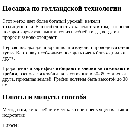
Посадка по голландской технологии
Этот метод дает более богатый урожай, нежели
традиционный. Его особенность заключается в том, что после
посадки картофель вынимают из гребней тогда, когда он
пророс и заново отбирают.
Первая посадка для проращивания клубней проводится
очень
густо
. Картошку необходимо посадить очень близко друг от
друга.
Проращённый картофель
отбирают и заново высаживают в
гребни
, располагая клубни на расстоянии в 30-35 см друг от
друга, присыпая землей. Гребни должны быть высотой до 30
см.
Плюсы и минусы способа
Метод посадки в гребни имеет как свои преимущества, так и
недостатки.
Плюсы: