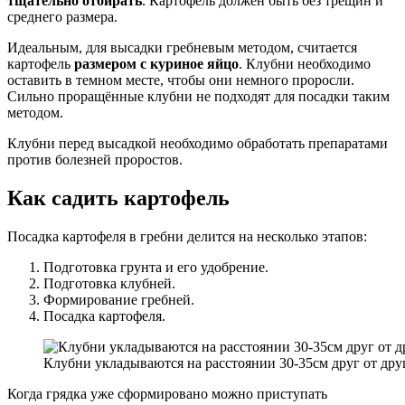
тщательно отбирать
. Картофель должен быть без трещин и
среднего размера.
Идеальным, для высадки гребневым методом, считается
картофель
размером с куриное яйцо
. Клубни необходимо
оставить в темном месте, чтобы они немного проросли.
Сильно проращённые клубни не подходят для посадки таким
методом.
Клубни перед высадкой необходимо обработать препаратами
против болезней проростов.
Как садить картофель
Посадка картофеля в гребни делится на несколько этапов:
Подготовка грунта и его удобрение.
Подготовка клубней.
Формирование гребней.
Посадка картофеля.
Клубни укладываются на расстоянии 30-35см друг от дру
Когда грядка уже сформировано можно приступать