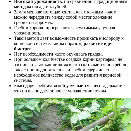
Высокая урожайность
, по сравнению с традиционным
методом посадки клубней.
Земля меньше истощается, так как с каждым годом
можно чередовать между собой местоположение
гребней и дорожек.
Гребни хорошо прогреваются, тем самым улучшая
урожайность.
Такой метод дает возможность проникать кислороду к
корневой системе, таким образом,
развитие идет
быстрее
.
Нет необходимости часто окучивать грядки.
При большом количестве осадков корни картофеля не
загнивают, так как лишняя влага скатывается по гребню,
также при недостатке влаги гребни сдерживают
необходимое количество воды для развития корневой
системы.
Благодаря гребням зимой улучшается снегозадержание,
что по весне дает хорошее увлажнение почвы.