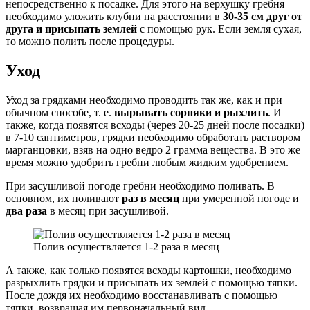
непосредственно к посадке. Для этого на верхушку гребня
необходимо уложить клубни на расстоянии в
30-35 см друг от
друга и присыпать землей
с помощью рук. Если земля сухая,
то можно полить после процедуры.
Уход
Уход за грядками необходимо проводить так же, как и при
обычном способе, т. е.
вырывать сорняки и рыхлить
. И
также, когда появятся всходы (через 20-25 дней после посадки)
в 7-10 сантиметров, грядки необходимо обработать раствором
марганцовки, взяв на одно ведро 2 грамма вещества. В это же
время можно удобрить гребни любым жидким удобрением.
При засушливой погоде гребни необходимо поливать. В
основном, их поливают
раз в месяц
при умеренной погоде и
два раза
в месяц при засушливой.
Полив осуществляется 1-2 раза в месяц
А также, как только появятся всходы картошки, необходимо
разрыхлить грядки и присыпать их землей с помощью тяпки.
После дождя их необходимо восстанавливать с помощью
тяпки, возвращая им первоначальный вид.