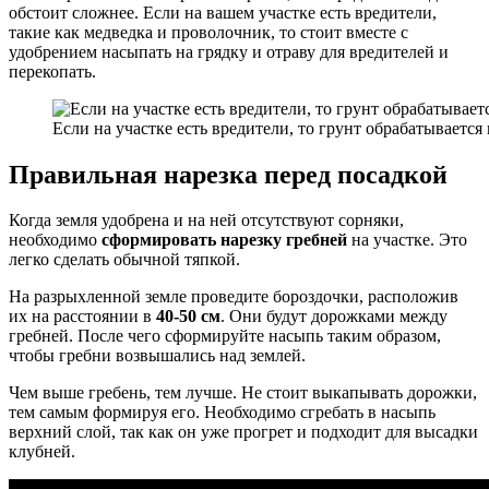
обстоит сложнее. Если на вашем участке есть вредители,
такие как медведка и проволочник, то стоит вместе с
удобрением насыпать на грядку и отраву для вредителей и
перекопать.
Если на участке есть вредители, то грунт обрабатывается
Правильная нарезка перед посадкой
Когда земля удобрена и на ней отсутствуют сорняки,
необходимо
сформировать нарезку гребней
на участке. Это
легко сделать обычной тяпкой.
На разрыхленной земле проведите бороздочки, расположив
их на расстоянии в
40-50 см
. Они будут дорожками между
гребней. После чего сформируйте насыпь таким образом,
чтобы гребни возвышались над землей.
Чем выше гребень, тем лучше. Не стоит выкапывать дорожки,
тем самым формируя его. Необходимо сгребать в насыпь
верхний слой, так как он уже прогрет и подходит для высадки
клубней.