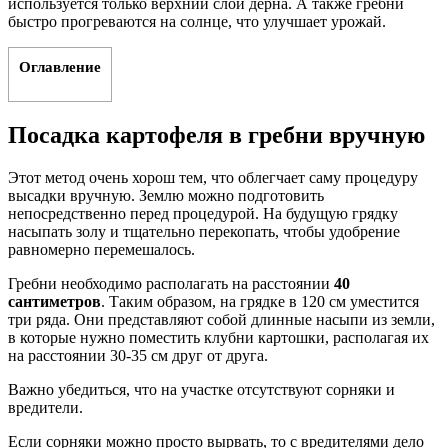
используется только верхний слой дерна. А также гребни
быстро прогреваются на солнце, что улучшает урожай.
Оглавление
Посадка картофеля в гребни вручную
Этот метод очень хорош тем, что облегчает саму процедуру
высадки вручную. Землю можно подготовить
непосредственно перед процедурой. На будущую грядку
насыпать золу и тщательно перекопать, чтобы удобрение
равномерно перемешалось.
Гребни необходимо располагать на расстоянии
40
сантиметров
. Таким образом, на грядке в 120 см уместится
три ряда. Они представляют собой длинные насыпи из земли,
в которые нужно поместить клубни картошки, располагая их
на расстоянии 30-35 см друг от друга.
Важно убедиться, что на участке отсутствуют сорняки и
вредители.
Если сорняки можно просто вырвать, то с вредителями дело