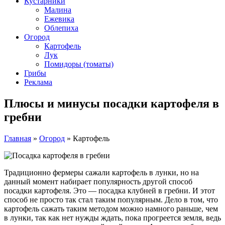
Кустарники
Малина
Ежевика
Облепиха
Огород
Картофель
Лук
Помидоры (томаты)
Грибы
Реклама
Плюсы и минусы посадки картофеля в
гребни
Главная
»
Огород
»
Картофель
Традиционно фермеры сажали картофель в лунки, но на
данный момент набирает популярность другой способ
посадки картофеля. Это — посадка клубней в гребни. И этот
способ не просто так стал таким популярным. Дело в том, что
картофель сажать таким методом можно намного раньше, чем
в лунки, так как нет нужды ждать, пока прогреется земля, ведь