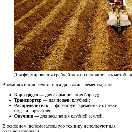
Для формирования гребней можно использовать мотобло
В комплектацию техники входят такие элементы, как:
Бороздодел
— для формирования борозд;
Транспортер
— для подачи клубней;
Распределитель
— формирует временные отрезки
подачи картофеля;
Окучник
— для засыпания клубней землей.
В основном, вспомогательную технику используют для
большой площади.