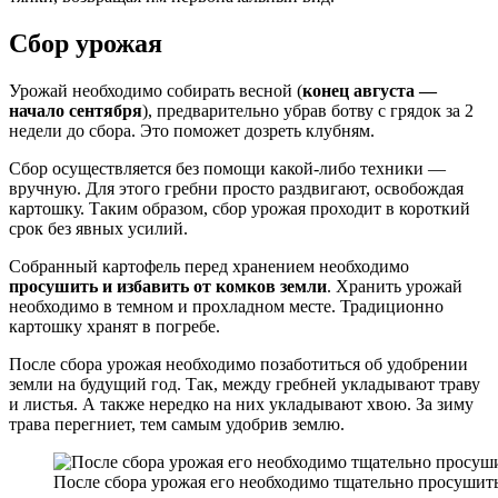
Сбор урожая
Урожай необходимо собирать весной (
конец августа —
начало сентября
), предварительно убрав ботву с грядок за 2
недели до сбора. Это поможет дозреть клубням.
Сбор осуществляется без помощи какой-либо техники —
вручную. Для этого гребни просто раздвигают, освобождая
картошку. Таким образом, сбор урожая проходит в короткий
срок без явных усилий.
Собранный картофель перед хранением необходимо
просушить и избавить от комков земли
. Хранить урожай
необходимо в темном и прохладном месте. Традиционно
картошку хранят в погребе.
После сбора урожая необходимо позаботиться об удобрении
земли на будущий год. Так, между гребней укладывают траву
и листья. А также нередко на них укладывают хвою. За зиму
трава перегниет, тем самым удобрив землю.
После сбора урожая его необходимо тщательно просушит