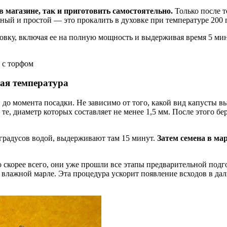
 магазине, так и приготовить самостоятельно.
Только после т
ный и простой — это прокалить в духовке при температуре 200 г
вку, включая ее на полную мощность и выдерживая время 5 мин
 с торфом
мая температура
до момента посадки. Не зависимо от того, какой вид капусты вы
е, диаметр которых составляет не менее 1,5 мм. После этого бер
 градусов водой, выдерживают там 15 минут.
Затем семена в ма
 скорее всего, они уже прошли все этапы предварительной подг
о влажной марле. Эта процедура ускорит появление всходов в да