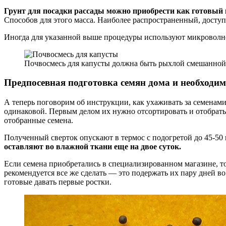
Грунт для посадки рассады можно приобрести как готовый в
Способов для этого масса. Наиболее распространенный, доступ
Иногда для указанной выше процедуры используют микроволно
Почвосмесь для капусты должна быть рыхлой смешанной
Предпосевная подготовка семян дома и необходи
А теперь поговорим об инструкции, как ухаживать за семенами 
одинаковой. Первым делом их нужно отсортировать и отобрать т
отобранные семена.
Полученный сверток опускают в термос с подогретой до 45-50
оставляют во влажной ткани еще на двое суток.
Если семена приобретались в специализированном магазине, то
рекомендуется все же сделать — это подержать их пару дней в
готовые давать первые ростки.