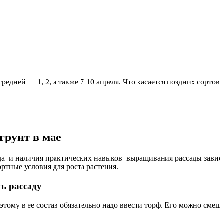
редней — 1, 2, а также 7-10 апреля. Что касается поздних сортов
грунт в мае
да и наличия практических навыков выращивания рассады завис
ртные условия для роста растения.
ь рассаду
ому в ее состав обязательно надо ввести торф. Его можно сме