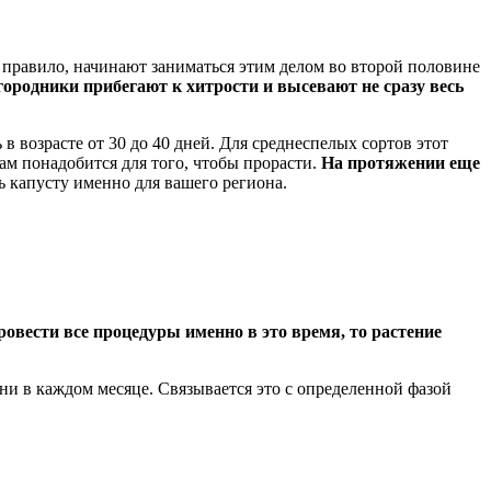
к правило, начинают заниматься этим делом во второй половине
городники прибегают к хитрости и высевают не сразу весь
в возрасте от 30 до 40 дней. Для среднеспелых сортов этот
ам понадобится для того, чтобы прорасти.
На протяжении еще
 капусту именно для вашего региона.
ровести все процедуры именно в это время, то растение
ни в каждом месяце. Связывается это с определенной фазой