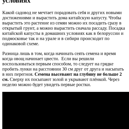
условиях
Какой садовод не мечтает порадовать себя и других новыми
достижениями и вырастить дома китайскую капусту. Чтобы
вырастить это растение из семян можно их посадить сразу в
открытый грунт, а можно вырастить сначала рассаду. Посадка
китайской капусты в домашних условиях как в белоруссии и
подмосковье так и на урале и в сибири происходит по
одинаковой схеме.
Разница лишь в том, когда начинать сеять семена и время
когда овощ начинает цвести. Если вы решили
воспользоваться первым способом, то следует на грядке
пробить лунки на расстоянии 30 см друг от друга и насыпать
в них перегноя.
Семена высевают на глубину не больше 2
см.
Сверху их посыпают золой и укрывают плёнкой. Через
неделю можно будет увидеть первые ростки.