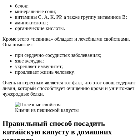
белок;
минеральные соли;
витамины С, А, К, РР, а также группу витаминов В;
аминокислоты;
органические кислоты.
Кроме этого «пекинка» обладает и лечебными свойствами.
Она помогает:
при сердечно-сосудистых заболеваниях;
язве желудка;
укрепляет иммунитет;
продлевает жизнь человеку.
Очень интересным является тот факт, что этот овощ содержит
лизин, который способствует очищению крови и уничтожает
чужеродные белки.
Кимчи из пекинской капусты
Правильный способ посадить
китайскую капусту в домашних