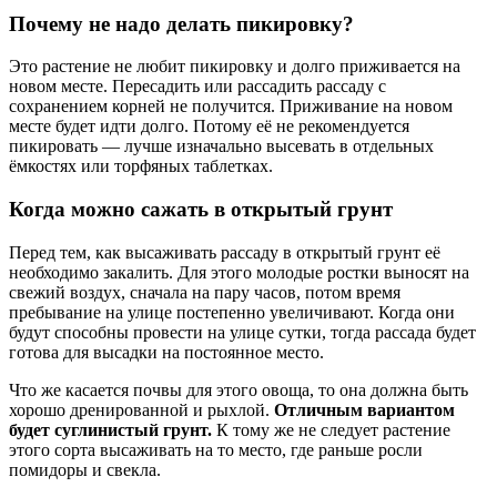
Почему не надо делать пикировку?
Это растение не любит пикировку и долго приживается на
новом месте. Пересадить или рассадить рассаду с
сохранением корней не получится. Приживание на новом
месте будет идти долго. Потому её не рекомендуется
пикировать — лучше изначально высевать в отдельных
ёмкостях или торфяных таблетках.
Когда можно сажать в открытый грунт
Перед тем, как высаживать рассаду в открытый грунт её
необходимо закалить. Для этого молодые ростки выносят на
свежий воздух, сначала на пару часов, потом время
пребывание на улице постепенно увеличивают. Когда они
будут способны провести на улице сутки, тогда рассада будет
готова для высадки на постоянное место.
Что же касается почвы для этого овоща, то она должна быть
хорошо дренированной и рыхлой.
Отличным вариантом
будет суглинистый грунт.
К тому же не следует растение
этого сорта высаживать на то место, где раньше росли
помидоры и свекла.