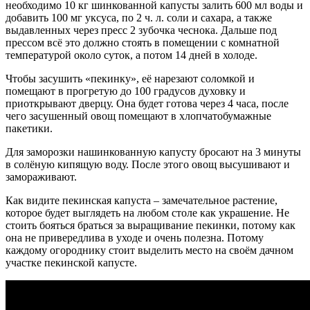
необходимо 10 кг шинкованной капусты залить 600 мл воды и
добавить 100 мг уксуса, по 2 ч. л. соли и сахара, а также
выдавленных через пресс 2 зубочка чеснока. Дальше под
прессом всё это должно стоять в помещении с комнатной
температурой около суток, а потом 14 дней в холоде.
Чтобы засушить «пекинку», её нарезают соломкой и
помещают в прогретую до 100 градусов духовку и
приоткрывают дверцу. Она будет готова через 4 часа, после
чего засушенный овощ помещают в хлопчатобумажные
пакетики.
Для заморозки нашинкованную капусту бросают на 3 минуты
в солёную кипящую воду. После этого овощ высушивают и
замораживают.
Как видите пекинская капуста – замечательное растение,
которое будет выглядеть на любом столе как украшение. Не
стоить бояться браться за выращивание пекинки, потому как
она не привередлива в уходе и очень полезна. Потому
каждому огороднику стоит выделить место на своём дачном
участке пекинской капусте.