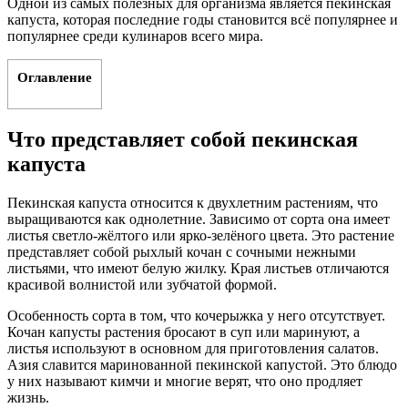
Одной из самых полезных для организма является пекинская
капуста, которая последние годы становится всё популярнее и
популярнее среди кулинаров всего мира.
Оглавление
Что представляет собой пекинская
капуста
Пекинская капуста относится к двухлетним растениям, что
выращиваются как однолетние. Зависимо от сорта она имеет
листья светло-жёлтого или ярко-зелёного цвета. Это растение
представляет собой рыхлый кочан с сочными нежными
листьями, что имеют белую жилку. Края листьев отличаются
красивой волнистой или зубчатой формой.
Особенность сорта в том, что кочерыжка у него отсутствует.
Кочан капусты растения бросают в суп или маринуют, а
листья используют в основном для приготовления салатов.
Азия славится маринованной пекинской капустой. Это блюдо
у них называют кимчи и многие верят, что оно продляет
жизнь.