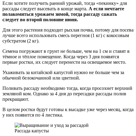
Если хотите получить ранний урожай, тогда «пекинку» для
рассады следует высевать в конце марта.
А если мечтаете
полакомиться урожаем зимой, тогда рассаду сажать
следует во второй половине июня.
Для этого растения подходит рыхлая почва, потому для посева
лучше всего использовать смесь перегноя (1 кг) с кокосовым
субстратом (2 кг).
Семена погружают в грунт не больше, чем на 1 см и ставят в
тёмное и тёплое помещение. Когда через 3 дня появятся
первые ростки, их следует перенести на освещаемое место.
Ухаживать за китайской капустой нужно не больше чем за
обычной белокочанной или цветной.
Поливать рассаду необходимо тогда, когда просохнет верхний
земляной ком. Однако за 4 дня до пересадки рассады полив
прекращают.
В целом ростки будут готовы к высадке уже через месяц, когда
у них появится по 4 листика.
Рассада капусты