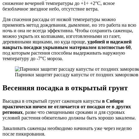
снижение вечерней температуры до +1÷ +2°C, ясное
безоблачное звездное небо, отсутствие ветра.
Для спасения рассады от низкой температуры можно
применять метод дождевания, дымление, но это работа на всю
ночь и она не всегда эффективна. Чтобы сохранить саженцы,
можно укрыть их колпаками, изготовленными из газет,
деревянными ящиками, но куда проще,
удобней и надежней
накрыть посадки укрывным материалом плотностью 60
,
под которым растения способны выдерживать наружную
температуру до -7°C мороза.
Парники защитят рассаду капусты от поздних заморозков
Весенняя посадка в открытый грунт
Высадка в открытый грунт саженцев капусты
в Сибири
практически ничем не отличается от посадки ее в других
регионах
, разве что смещенными сроками и для суровых
условий растения обязательно должны быть хорошо закалены.
Закаливать саженцы необходимо начинать уже через неделю
после пикирования.