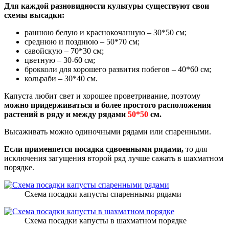
Для каждой разновидности культуры существуют свои
схемы высадки:
раннюю белую и краснокочанную – 30*50 см;
среднюю и позднюю – 50*70 см;
савойскую – 70*30 см;
цветную – 30-60 см;
брокколи для хорошего развития побегов – 40*60 см;
кольраби – 30*40 см.
Капуста любит свет и хорошее проветривание, поэтому
можно придерживаться и более простого расположения
растений в ряду и между рядами
50*50
см.
Высаживать можно одиночными рядами или спаренными.
Если применяется посадка сдвоенными рядами,
то для
исключения загущения второй ряд лучше сажать в шахматном
порядке.
Схема посадки капусты спаренными рядами
Схема посадки капусты в шахматном порядке