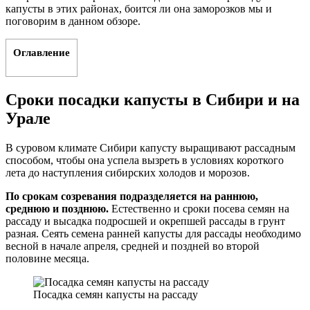
капусты в этих районах, боится ли она заморозков мы и
поговорим в данном обзоре.
Оглавление
Сроки посадки капусты в Сибири и на
Урале
В суровом климате Сибири капусту выращивают рассадным
способом, чтобы она успела вызреть в условиях короткого
лета до наступления сибирских холодов и морозов.
По срокам созревания подразделяется на раннюю,
среднюю и позднюю.
Естественно и сроки посева семян на
рассаду и высадка подросшей и окрепшей рассады в грунт
разная. Сеять семена ранней капусты для рассады необходимо
весной в начале апреля, средней и поздней во второй
половине месяца.
Посадка семян капусты на рассаду