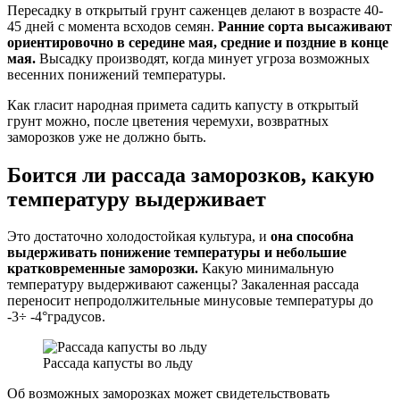
Пересадку в открытый грунт саженцев делают в возрасте 40-
45 дней с момента всходов семян.
Ранние сорта высаживают
ориентировочно в середине мая, средние и поздние в конце
мая.
Высадку производят, когда минует угроза возможных
весенних понижений температуры.
Как гласит народная примета садить капусту в открытый
грунт можно, после цветения черемухи, возвратных
заморозков уже не должно быть.
Боится ли рассада заморозков, какую
температуру выдерживает
Это достаточно холодостойкая культура, и
она способна
выдерживать понижение температуры и небольшие
кратковременные заморозки.
Какую минимальную
температуру выдерживают саженцы? Закаленная рассада
переносит непродолжительные минусовые температуры до
-3÷ -4°градусов.
Рассада капусты во льду
Об возможных заморозках может свидетельствовать