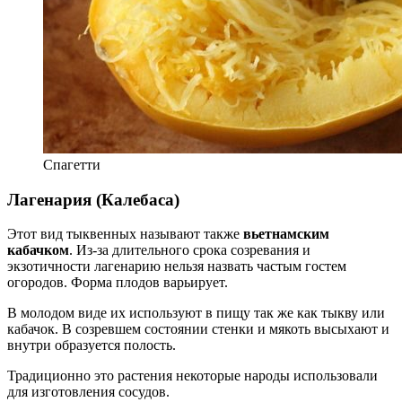
Спагетти
Лагенария (Калебаса)
Этот вид тыквенных называют также
вьетнамским
кабачком
. Из-за длительного срока созревания и
экзотичности лагенарию нельзя назвать частым гостем
огородов. Форма плодов варьирует.
В молодом виде их используют в пищу так же как тыкву или
кабачок. В созревшем состоянии стенки и мякоть высыхают и
внутри образуется полость.
Традиционно это растения некоторые народы использовали
для изготовления сосудов.