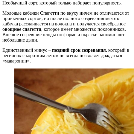
Необычный сорт, который только набирает популярность.
Молодые кабачки Спагетти по вкусу ничем не отличаются от
привычных сортов, но после полного созревания мякоть
кабачка расслаивается на волокна и получается своебразное
овощное спагетти
, которое имеет множество поклонников.
Внешне созревшие плоды по форме и окраске напоминают
небольшие дыни.
Единственный минус –
поздний срок созревания
, который в
регионах с коротким летом не всегда позволяет дождаться
«макаронин».