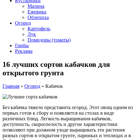
Кустарники
Малина
Ежевика
Облепиха
Огород
Картофель
Лук
Помидоры (томаты)
Грибы
Реклама
16 лучших сортов кабачков для
открытого грунта
Главная
»
Огород
»
Кабачок
Без кабачка тяжело представить огород. Этот овощ одним из
первых готов к сбору и появляется на столах в виде
различных блюд. Легкость выращивания кабачков,
доступность, скороспелость и другие характеристики
позволяют при должном уходе выращивать эти растения
разных сортов в открытом грунте, парниках и теплицах и в