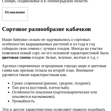
Сибири, Подмосковье и в Ленинградской области.
Оглавление
Сортовое разнообразие кабачков
Наши бабушки сильно не задумывались о сортовых
особенностях выращиваемых растений и из года в год
собирали свои семена с лучших плодов. Иногда на участке
появлялся новый сорт, но его основной характеристикой была
цветовая гамма
плодов: белые, зеленые, желтые и т.д. с
Арсенал современных огородников гораздо шире и цветовая
гамма как признак отошла на второй план. Внимание
уделяется таким характеристикам как:
Сроки созревания (ранние, средние, поздние);
Тип роста (кустовой, плетистый);
Особенности опыления (партенокарпические или
опыляются насекомыми);
Урожайность.
Эти и другие характеристики позволяют правило подобрать