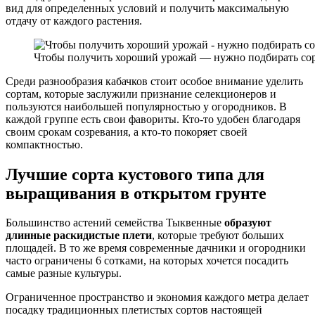
вид для определенных условий и получить максимальную
отдачу от каждого растения.
Чтобы получить хороший урожай — нужно подбирать сор
Среди разнообразия кабачков стоит особое внимание уделить
сортам, которые заслужили признание селекционеров и
пользуются наибольшей популярностью у огородников. В
каждой группе есть свои фавориты. Кто-то удобен благодаря
своим срокам созревания, а кто-то покоряет своей
компактностью.
Лучшие сорта кустового типа для
выращивания в открытом грунте
Большинство астений семейства Тыквенные
образуют
длинные раскидистые плети
, которые требуют больших
площадей. В то же время современные дачники и огородники
часто ограничены 6 сотками, на которых хочется посадить
самые разные культуры.
Ограниченное пространство и экономия каждого метра делает
посадку традиционных плетистых сортов настоящей