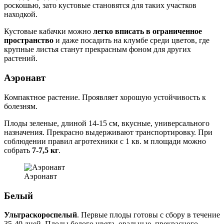
роскошью, зато кустовые становятся для таких участков
находкой.
Кустовые кабачки можно
легко вписать в ограниченное
пространство
и даже посадить на клумбе среди цветов, где
крупные листья станут прекрасным фоном для других
растений.
Аэронавт
Компактное растение. Проявляет хорошую устойчивость к
болезням.
Плоды зеленые, длиной 14-15 см, вкусные, универсального
назначения. Прекрасно выдерживают транспортировку. При
соблюдении правил агротехники с 1 кв. м площади можно
собрать
7-7,5 кг
.
Аэронавт
Белый
Ультраскороспелый
. Первые плоды готовы с сбору в течение
35-40 дней. Плоды белого цвета, овальные, прекрасного