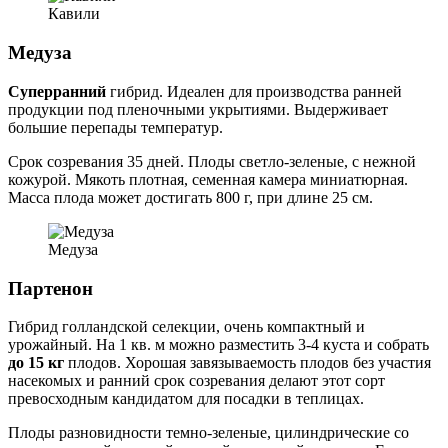
Кавили
Медуза
Суперранний
гибрид. Идеален для производства ранней
продукции под пленочными укрытиями. Выдерживает
большие перепады температур.
Срок созревания 35 дней. Плоды светло-зеленые, с нежной
кожурой. Мякоть плотная, семенная камера миниатюрная.
Масса плода может достигать 800 г, при длине 25 см.
Медуза
Партенон
Гибрид голландской селекции, очень компактный и
урожайный. На 1 кв. м можно разместить 3-4 куста и собрать
до 15 кг
плодов. Хорошая завязываемость плодов без участия
насекомых и ранний срок созревания делают этот сорт
превосходным кандидатом для посадки в теплицах.
Плоды разновидности темно-зеленые, цилиндрические со