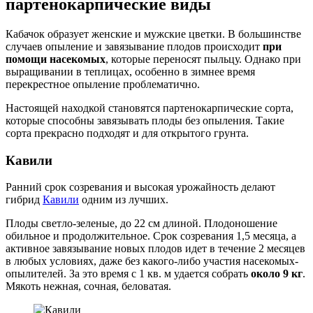
партенокарпические виды
Кабачок образует женские и мужские цветки. В большинстве
случаев опыление и завязывание плодов происходит
при
помощи насекомых
, которые переносят пыльцу. Однако при
выращивании в теплицах, особенно в зимнее время
перекрестное опыление проблематично.
Настоящей находкой становятся партенокарпические сорта,
которые способны завязывать плоды без опыления. Такие
сорта прекрасно подходят и для открытого грунта.
Кавили
Ранний срок созревания и высокая урожайность делают
гибрид
Кавили
одним из лучших.
Плоды светло-зеленые, до 22 см длиной. Плодоношение
обильное и продолжительное. Срок созревания 1,5 месяца, а
активное завязывание новых плодов идет в течение 2 месяцев
в любых условиях, даже без какого-либо участия насекомых-
опылителей. За это время с 1 кв. м удается собрать
около 9 кг
.
Мякоть нежная, сочная, беловатая.