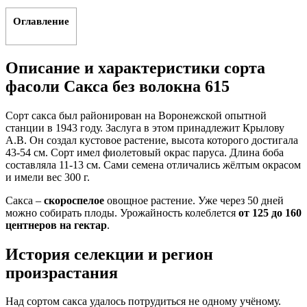
Оглавление
Описание и характеристики сорта
фасоли Сакса без волокна 615
Сорт сакса был районирован на Воронежской опытной
станции в 1943 году. Заслуга в этом принадлежит Крылову
А.В. Он создал кустовое растение, высота которого достигала
43-54 см. Сорт имел фиолетовый окрас паруса. Длина боба
составляла 11-13 см. Сами семена отличались жёлтым окрасом
и имели вес 300 г.
Сакса –
скороспелое
овощное растение. Уже через 50 дней
можно собирать плоды. Урожайность колеблется
от 125 до 160
центнеров на гектар
.
История селекции и регион
произрастания
Над сортом сакса удалось потрудиться не одному учёному.