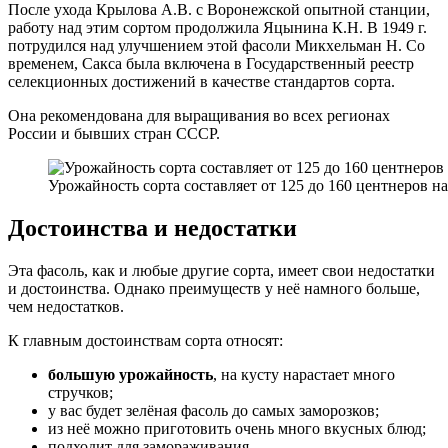
После ухода Крылова А.В. с Воронежской опытной станции,
работу над этим сортом продолжила Яцынина К.Н. В 1949 г.
потрудился над улучшением этой фасоли Микхельман Н. Со
временем, Сакса была включена в Государственный реестр
селекционных достижений в качестве стандартов сорта.
Она рекомендована для выращивания во всех регионах
России и бывших стран СССР.
Урожайность сорта составляет от 125 до 160 центнеров на
Достоинства и недостатки
Эта фасоль, как и любые другие сорта, имеет свои недостатки
и достоинства. Однако преимуществ у неё намного больше,
чем недостатков.
К главным достоинствам сорта относят:
большую урожайность
, на кусту нарастает много
стручков;
у вас будет зелёная фасоль до самых заморозков;
из неё можно приготовить очень много вкусных блюд;
подходит для замораживания.