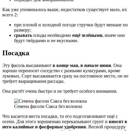
Как уже упоминалось выше, недостатков существует мало, их
всего 2:
при плохой и холодной погоде стручки будут меньше по
размеру;
срывать
плоды необходимо
ещё зелёными
, иначе они
будут твёрдыми и не вкусными.
Посадка
Эту фасоль высаживают
в конце мая, в начале июня
. Она
хорошо переносит соседство с разными культурами, кроме
луковых. Сорт высаживается сразу на постоянное место, он не
требует выращивания рассады.
Она растёт очень быстро и не требует особого внимания.
Семена фасоли Сакса без волокна
Что касается места посадки, то его подготавливают ещё с
осени. Для этого хорошенько перекапывают грунт и
вносят в
него калийные и фосфорные удобрения
. Весной процедуру