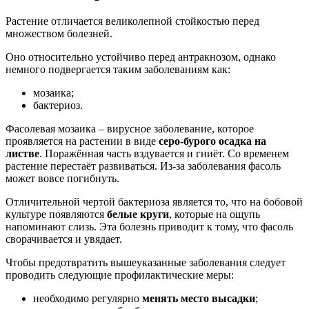
Растение отличается великолепной стойкостью перед
множеством болезней.
Оно относительно устойчиво перед антракнозом, однако
немного подвергается таким заболеваниям как:
мозаика;
бактериоз.
Фасолевая мозаика – вирусное заболевание, которое
проявляется на растении в виде
серо-бурого осадка на
листве
. Поражённая часть вздувается и гниёт. Со временем
растение перестаёт развиваться. Из-за заболевания фасоль
может вовсе погибнуть.
Отличительной чертой бактериоза является то, что на бобовой
культуре появляются
белые круги
, которые на ощупь
напоминают слизь. Эта болезнь приводит к тому, что фасоль
сворачивается и увядает.
Чтобы предотвратить вышеуказанные заболевания следует
проводить следующие профилактические меры:
необходимо регулярно
менять место высадки
;