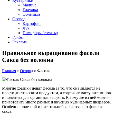
Кустарники
Малина
Ежевика
Облепиха
Огород
Картофель
Лук
Помидоры (томаты)
Грибы
Реклама
Правильное выращивание фасоли
Сакса без волокна
Главная
»
Огород
»
Фасоль
Многие хозяйки ценят фасоль за то, что она является не
просто диетическим продуктом, а содержит массу витаминов
и полезных для организма веществ. К тому же из неё можно
приготовить много разных и вкусных кулинарных шедевров.
Особенно полезной и питательной является сорт фасоли
сакса.