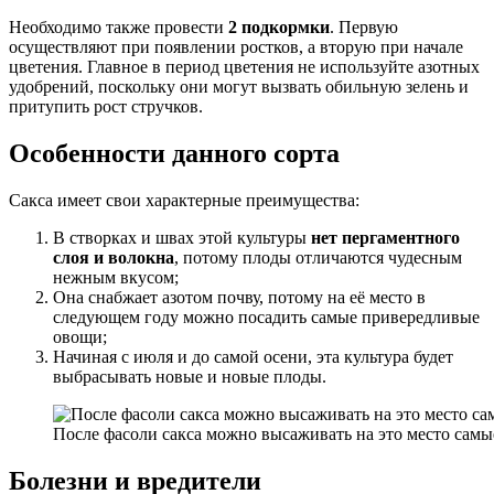
Необходимо также провести
2 подкормки
. Первую
осуществляют при появлении ростков, а вторую при начале
цветения. Главное в период цветения не используйте азотных
удобрений, поскольку они могут вызвать обильную зелень и
притупить рост стручков.
Особенности данного сорта
Сакса имеет свои характерные преимущества:
В створках и швах этой культуры
нет пергаментного
слоя и волокна
, потому плоды отличаются чудесным
нежным вкусом;
Она снабжает азотом почву, потому на её место в
следующем году можно посадить самые привередливые
овощи;
Начиная с июля и до самой осени, эта культура будет
выбрасывать новые и новые плоды.
После фасоли сакса можно высаживать на это место сам
Болезни и вредители