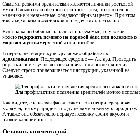
Самыми редкими вредителями являются личинки ростковой
мухи. Однако их особенность состоит в том, что они очень
маленькие и незаметные, обладают чёрным цветом. При этом
такая муха размножается как в плодах, так и в семенах.
Если на ваши бобовые напали эти насекомые, то урожай
можно
подержать немного на паровой бане или положить в
морозильную камеру
, чтобы они погибли.
В период вегетации культуру можно
обработать
ядохимикатами
. Подходящее средство — Актара. Проводить
опрыскивание лучше до завязи цвета, или после цветения.
Следует строго придерживаться инструкции, указанной на
упаковке.
Для профилактики появления вредителей можно использо
Как видите, спаржевая фасоль сакса – это непривередливая
культура, потому придется по душе даже новичку-огороднику.
А также она обязательно порадует хозяйку своим вкусом и
низкой калорийностью.
Оставить комментарий