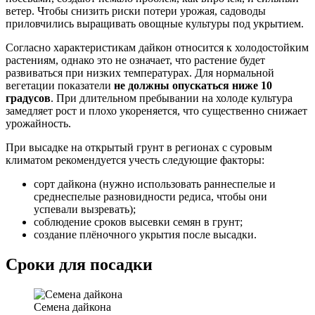
ветер. Чтобы снизить риски потери урожая, садоводы
приловчились выращивать овощные культуры под укрытием.
Согласно характеристикам дайкон относится к холодостойким
растениям, однако это не означает, что растение будет
развиваться при низких температурах. Для нормальной
вегетации показатели
не должны опускаться ниже 10
градусов
. При длительном пребывании на холоде культура
замедляет рост и плохо укореняется, что существенно снижает
урожайность.
При высадке на открытый грунт в регионах с суровым
климатом рекомендуется учесть следующие факторы:
сорт дайкона (нужно использовать раннеспелые и
среднеспелые разновидности редиса, чтобы они
успевали вызревать);
соблюдение сроков высевки семян в грунт;
создание плёночного укрытия после высадки.
Сроки для посадки
Семена дайкона