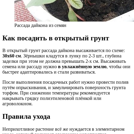
Рассада дайкона из семян
Как посадить в открытый грунт
В открытый грунт рассада дайкона высаживается по схеме:
30х60 см
. Зёрнышки кладутся в лунку по 2-3 шт., глубина
заделки при этом не должна превышать 2-х см. Высаживать
семена или рассаду нужно
в увлажнённую землю
, чтобы они
быстрее адаптировались и стали развиваться.
После выполнения посадочных работ нужно провести полив
путём опрыскивания, и замульчировать поверхность грунта
торфом. При снижении температуры рекомендуется
накрывать грядку полиэтиленовой плёнкой или
агроволокном.
Правила ухода
Неприхотливое растение всё же нуждается в элементарном