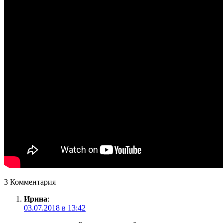
3 Комментария
Ирина
:
03.07.2018 в 13:42