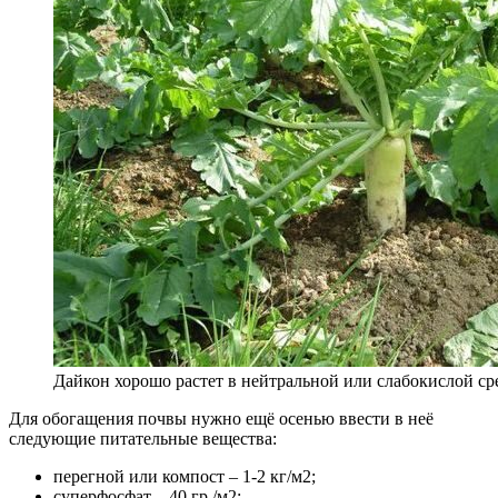
Дайкон хорошо растет в нейтральной или слабокислой ср
Для обогащения почвы нужно ещё осенью ввести в неё
следующие питательные вещества:
перегной или компост – 1-2 кг/м2;
суперфосфат – 40 гр./м2;