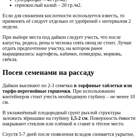
сернокислый калий – 20 гр./м2.
Если для снижения кислотности используется известь, то
применять её следует отдельно от удобрений с интервалом 2
недели.
При выборе места под дайкон следует учесть, что после
капусты, редиса, репы и чеснока сеять овощ не стоит. Лучше
отдать предпочтение участку, на котором ранее
выращивались: картофель, кабачки, помидоры, морковь,
свёкла.
Посев семенами на рассаду
Дайкон высевают по 2-3 семечки
в торфяные таблетки или
торфо-перегнойные горшочки
. При использовании
контейнеров стоит учесть необходимую глубину – не менее 10
см.
В увлажнённый плодородный грунт рыхлой структуры
заложить зёрнышки на глубину
1,5-2 см
. Поверхность ёмкости
накрывают стеклом или плёнкой и ставят в тёплое место.
Спустя 5-7 дней после появления всходов снимается укрытие,