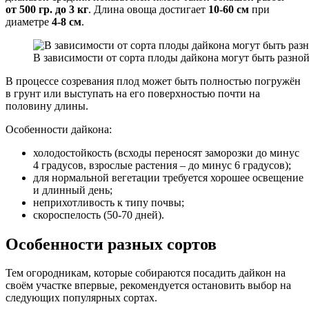
от 500 гр. до 3 кг
. Длина овоща достигает
10-60 см
при
диаметре
4-8 см
.
В зависимости от сорта плоды дайкона могут быть разно
В процессе созревания плод может быть полностью погружён
в грунт или выступать на его поверхностью почти на
половину длины.
Особенности дайкона:
холодостойкость (всходы переносят заморозки до минус
4 градусов, взрослые растения – до минус 6 градусов);
для нормальной вегетации требуется хорошее освещение
и длинный день;
неприхотливость к типу почвы;
скороспелость (50-70 дней).
Особенности разных сортов
Тем огородникам, которые собираются посадить дайкон на
своём участке впервые, рекомендуется остановить выбор на
следующих популярных сортах.