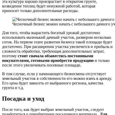
эта культура хорошо произрастает в открытом грунте,
возведение теплиц будет ненужной работой, которая
приносит только дополнительные расходы.
Чесночный бизнес можно начать с небольшого дачного уч
Для того, чтобы вырастить богатый урожай достаточно
использовать маленький дачный участок, размером несколько
соток. На первом этапе развития бизнеса такой площади будет
достаточно. При расширении участка увеличится и прибыль и
сложность обработки, требующая дополнительных затрат,
поэтому
стоит сначала обзавестись постоянными
покупателями, готовыми приобрести продукцию
и только
после этого увеличивать посевные площади.
В том случае, если у начинающего бизнесмена отсутствует
земельный участок в собственности его можно взять в аренду.
Его цена будет зависеть от выбранного региона, качества
грунта и т.д.
Посадка и уход
После того, как будет выбран земельный участок, следует
позаботиться о приобретении посадочного материала.
Для