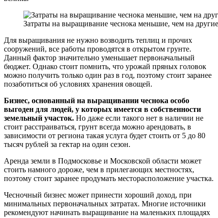
Затраты на выращивание чеснока меньшие, чем на други
Для выращивания не нужно возводить теплиц и прочих
сооружений, все работы проводятся в открытом грунте.
Данный фактор значительно уменьшает первоначальный
бюджет. Однако стоит помнить, что урожай пряных головок
можно получить только один раз в год, поэтому стоит заранее
позаботиться об условиях хранения овощей.
Бизнес, основанный на выращивании чеснока особо
выгоден для людей, у которых имеется в собственности
земельный участок.
Но даже если такого нет в наличии не
стоит расстраиваться, грунт всегда можно арендовать, в
зависимости от региона такая услуга будет стоить от 5 до 80
тысяч рублей за гектар на один сезон.
Аренда земли в Подмосковье и Московской области может
стоить намного дороже, чем в прилегающих местностях,
поэтому стоит заранее продумать месторасположение участка.
Чесночный бизнес может принести хороший доход, при
минимальных первоначальных затратах. Многие источники
рекомендуют начинать выращивание на маленьких площадях