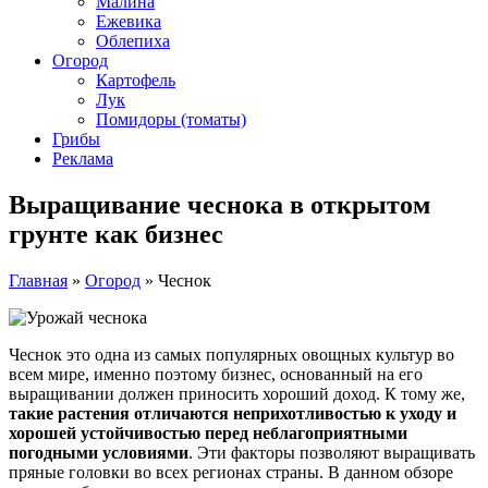
Малина
Ежевика
Облепиха
Огород
Картофель
Лук
Помидоры (томаты)
Грибы
Реклама
Выращивание чеснока в открытом
грунте как бизнес
Главная
»
Огород
»
Чеснок
Чеснок это одна из самых популярных овощных культур во
всем мире, именно поэтому бизнес, основанный на его
выращивании должен приносить хороший доход. К тому же,
такие растения отличаются неприхотливостью к уходу и
хорошей устойчивостью перед неблагоприятными
погодными условиями
. Эти факторы позволяют выращивать
пряные головки во всех регионах страны. В данном обзоре