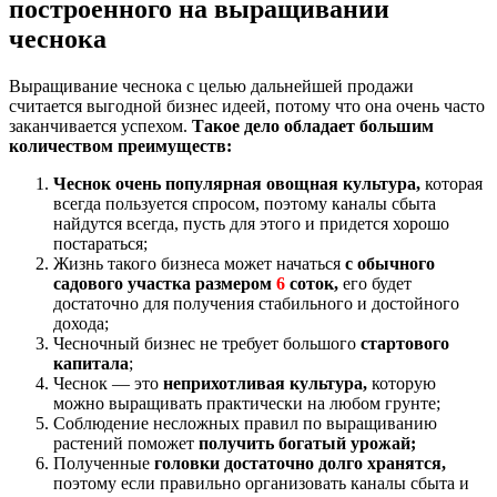
построенного на выращивании
чеснока
Выращивание чеснока с целью дальнейшей продажи
считается выгодной бизнес идеей, потому что она очень часто
заканчивается успехом.
Такое дело обладает большим
количеством преимуществ:
Чеснок очень популярная овощная культура,
которая
всегда пользуется спросом, поэтому каналы сбыта
найдутся всегда, пусть для этого и придется хорошо
постараться;
Жизнь такого бизнеса может начаться
с обычного
садового участка размером
6
соток,
его будет
достаточно для получения стабильного и достойного
дохода;
Чесночный бизнес не требует большого
стартового
капитала
;
Чеснок — это
неприхотливая культура,
которую
можно выращивать практически на любом грунте;
Соблюдение несложных правил по выращиванию
растений поможет
получить богатый урожай;
Полученные
головки достаточно долго хранятся,
поэтому если правильно организовать каналы сбыта и