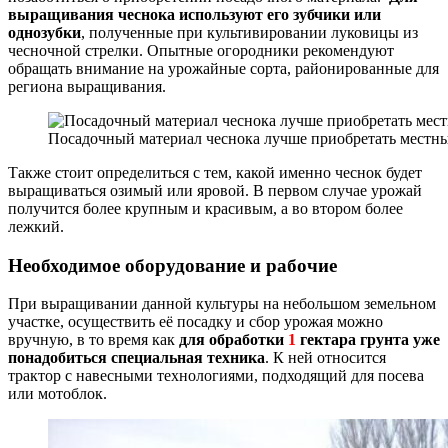
выращивания чеснока используют его зубчики или
однозубки
, полученные при культивировании луковицы из
чесночной стрелки. Опытные огородники рекомендуют
обращать внимание на урожайные сорта, районированные для
региона выращивания.
Посадочный материал чеснока лучше приобретать местн
Также стоит определиться с тем, какой именно чеснок будет
выращиваться озимый или яровой. В первом случае урожай
получится более крупным и красивым, а во втором более
лежкий.
Необходимое оборудование и рабочие
При выращивании данной культуры на небольшом земельном
участке, осуществить её посадку и сбор урожая можно
вручную, в то время как
для обработки
1
гектара грунта уже
понадобиться специальная техника
. К ней относится
трактор с навесными технологиями, подходящий для посева
или мотоблок.