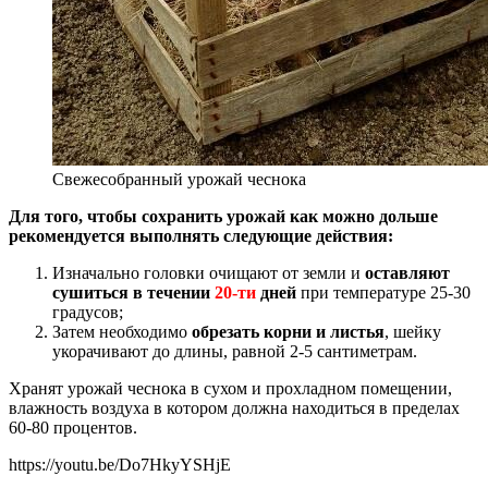
Свежесобранный урожай чеснока
Для того, чтобы сохранить урожай как можно дольше
рекомендуется выполнять следующие действия:
Изначально головки очищают от земли и
оставляют
сушиться в течении
20-ти
дней
при температуре 25-30
градусов;
Затем необходимо
обрезать корни и листья
, шейку
укорачивают до длины, равной 2-5 сантиметрам.
Хранят урожай чеснока в сухом и прохладном помещении,
влажность воздуха в котором должна находиться в пределах
60-80 процентов.
https://youtu.be/Do7HkyYSHjE