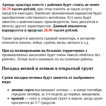
Аренда трактора вместе с рабочим будет стоить не менее
50-70
тысяч рублей
, при этом платить за такую услугу
придется ежегодно. Наиболее экономичным вариантом будет
приобретение собственного мотоблока. Его цена будет
зависеть о комплектации, производителя, типа двигателя и
многих других характеристик.
Данный показатель
варьируется в пределах
20-80
тысяч рублей.
Также придется закупить садовый инвентарь, к которому
относятся лопаты, лейки, грабли, вилы, мотыги и т.д.
При культивировании на больших территориях
в
промышленных масштабах будет очень тяжело обойтись без
рабочих. Лучше всего нанимать их на сезонные работы.
Посадка весной и осенью в открытый грунт
Сроки посадки чеснока будут зависеть от выбранного
вида:
зимние сорта
высаживают осенью — в конце сентября-
середине октября, за 3-4 недели до первых заморозков;
яровой —
сеют в открытый грунт в апреле, когда грунт
прогреется до 5-7 градусов.