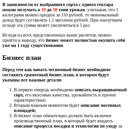
В зависимости от выбранного сорта с одного гектара
можно получать о
10
до
50
тонн урожая
, учитывая, что 1
килограмм можно продать за 110 рублей, то минимальный
доход будет составлять 1,1 миллион рублей. При наилучшем
исходе эта сумма может увеличиться в 5 раз.
Исходя из всех представленных выше расчетов, можно
прийти к выводу, что
бизнес может полностью окупить себя
уже на 1 году существования
.
Бизнес план
Перед тем как начать чесночный бизнес необходимо
составить грамотный бизнес план, в котором будут
указаны все важные детали:
В первую очередь необходимо
описать выращиваемый
сорт,
его вкусовые качества, урожайность и прочие
характеристики;
Вторым важным моментом будет
описание посевных
площадей;
В бизнес план обязательно должен быть включен
производственный план, в который будет входить
описание процесса посадки и технологии по уходу
за