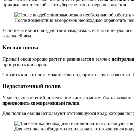
прикрывают пленкой – это уберегает их от переохлаждения.
После воздействия заморозков необходимо обработать че
Если негативного воздействия заморозков, все-таки не удалос
в дальнейшем.
Кислая почва
Пряный овощ хорошо растет и развивается в земле
с нейтраль
пропускать кислород.
Снизить кислотность можно если подкормить грунт известью. 
Недостаточный полив
У молодых растений пожелтение листьев может быть вызвано 
производить своевременный полив
.
Для полива овоща используют отстоявшуюся воду, которая погр
Для чеснока необходимо использовать отстоявшуюся вод