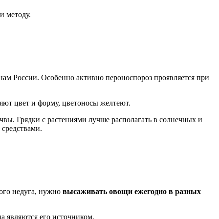
и методу.
онам России. Особенно активно пероноспороз проявляется при
няют цвет и форму, цветоносы желтеют.
чвы. Грядки с растениями лучше располагать в солнечных и
 средствами.
того недуга, нужно
высаживать овощи ежегодно в разных
да являются его источником.