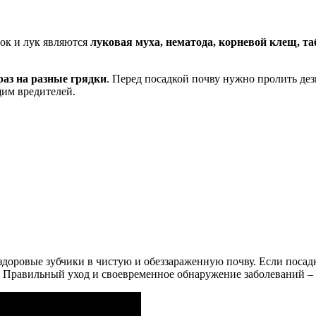
ок и лук являются
луковая муха, нематода, корневой клещ, т
аз на разные грядки
. Перед посадкой почву нужно пролить д
им вредителей.
здоровые зубчики в чистую и обеззараженную почву. Если посадк
. Правильный уход и своевременное обнаружение заболеваний –