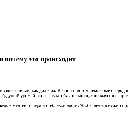
и почему это происходит
азвиваются не так, как должны. Весной и летом некоторые огоро
ь будущий урожай после зимы, обязательно нужно выяснить прич
начале желтеет с пера и стеблевой части. Чтобы лечить нужно 