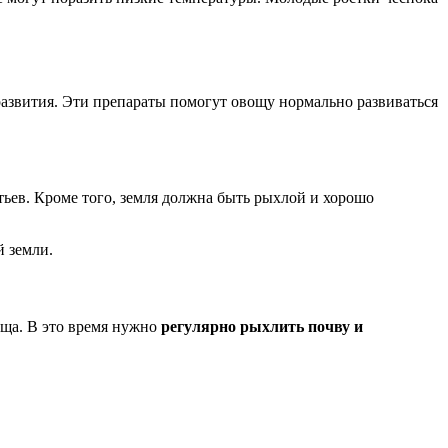
 развития. Эти препараты помогут овощу нормально развиваться
тьев. Кроме того, земля должна быть рыхлой и хорошо
й земли.
оща. В это время нужно
регулярно рыхлить почву и