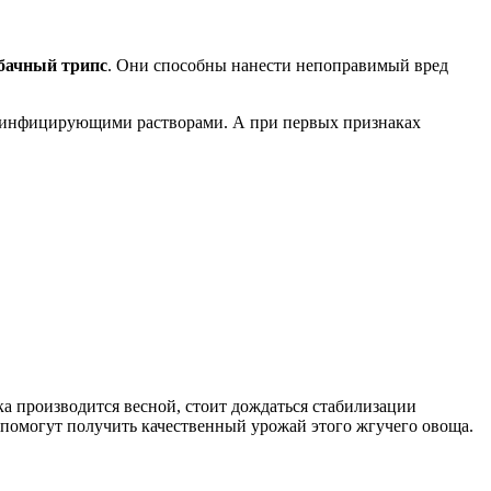
абачный трипс
. Они способны нанести непоправимый вред
езинфицирующими растворами. А при первых признаках
а производится весной, стоит дождаться стабилизации
 помогут получить качественный урожай этого жгучего овоща.