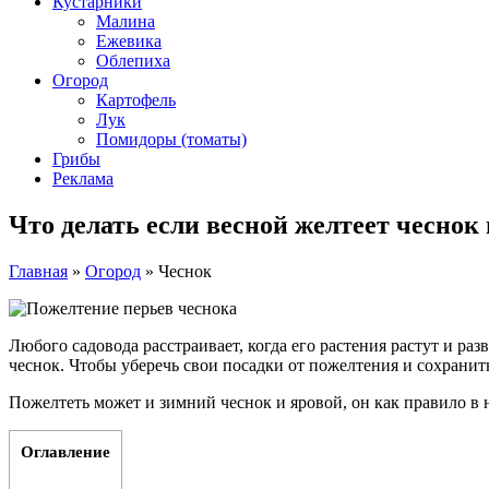
Кустарники
Малина
Ежевика
Облепиха
Огород
Картофель
Лук
Помидоры (томаты)
Грибы
Реклама
Что делать если весной желтеет чеснок 
Главная
»
Огород
»
Чеснок
Любого садовода расстраивает, когда его растения растут и р
чеснок. Чтобы уберечь свои посадки от пожелтения и сохранит
Пожелтеть может и зимний чеснок и яровой, он как правило в 
Оглавление