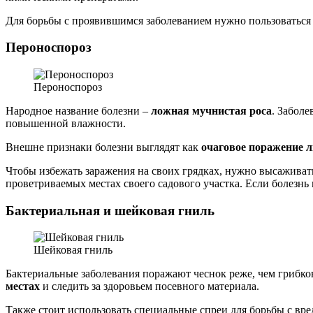
Для борьбы с проявившимся заболеванием нужно пользоваться
Пероноспороз
Пероноспороз
Народное название болезни –
ложная мучнистая роса
. Забол
повышенной влажности.
Внешне признаки болезни выглядят как
очаговое поражение л
Чтобы избежать заражения на своих грядках, нужно высаживать
проветриваемых местах своего садового участка. Если болезнь
Бактериальная и шейковая гниль
Шейковая гниль
Бактериальные заболевания поражают чеснок реже, чем грибк
местах
и следить за здоровьем посевного материала.
Также стоит использовать специальные спреи для борьбы с вре