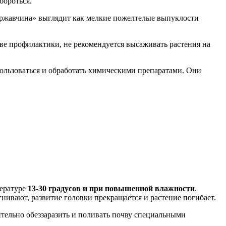
бороться.
«ржавчина» выглядит как мелкие пожелтелые выпуклости
естве профилактики, не рекомендуется высаживать растения на
пользоваться и обработать химическими препаратами. Они
пературе
13-30 градусов и при повышенной влажности
.
гнивают, развитие головки прекращается и растение погибает.
тельно обеззаразить и поливать почву специальными