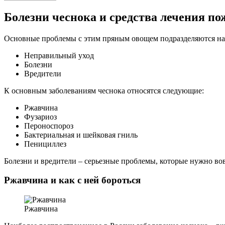
Болезни чеснока и средства лечения по
Основные проблемы с этим пряным овощем подразделяются на
Неправильный уход
Болезни
Вредители
К основным заболеваниям чеснока относятся следующие:
Ржавчина
Фузариоз
Пероноспороз
Бактериальная и шейковая гниль
Пенициллез
Болезни и вредители – серьезные проблемы, которые нужно вов
Ржавчина и как с ней бороться
Ржавчина