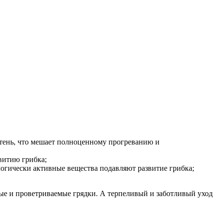
т тень, что мешает полноценному прогреванию и
витию грибка;
логически активные вещества подавляют развитие грибка;
ые и проветриваемые грядки. А терпеливый и заботливый уход