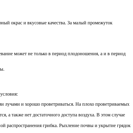
рный окрас и вкусовые качества. За малый промежуток
вание может не только в период плодоношения, а и в период
ы.
 условия:
ми лучами и хорошо проветриваться. На плохо проветриваемых
ся, а также нет достаточного доступа воздуха. В этом случае
ой распространения грибка. Рыхление почвы и укрытие грядок