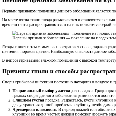
Первым признаком появления данного заболевания является по
На месте пятна ткани плода размягчаются и становятся вялыми
времени пятна распространяются, и на них появляется серый на
Первый признак заболевания — появление на плодах те
Ягоды гниют и тем самым распространяют споры, заражая рядом
цветения, поражая цветки. Наибольшую опасность данное забо
В непроветриваемом влажном помещении с высокой температур
Причины гнили и способы распростран
Споры грибковой инфекции постоянно находятся в воздухе и г
Неправильный выбор участка
для посадки. Грядка для
грядках споры данного заболевания развиваются достато
Слишком густая
посадка. Разрастаясь, кусты клубники о
для устранения данной проблемы клубнику необходимо р
Чрезмерная влажность
. В период дождей или обильных
клубники во время частых дождей поможет избежать зар