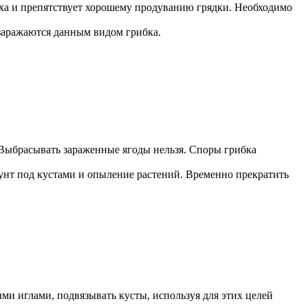
духа и препятствует хорошему продуванию грядки. Необходимо
заражаются данным видом грибка.
 Выбрасывать зараженные ягоды нельзя. Споры грибка
рунт под кустами и опыление растений. Временно прекратить
ми иглами, подвязывать кусты, используя для этих целей