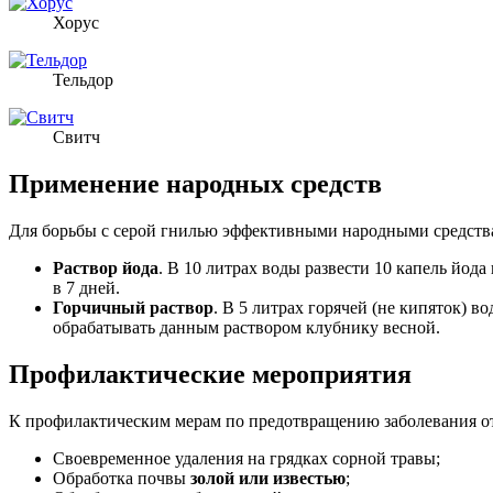
Хорус
Тельдор
Свитч
Применение народных средств
Для борьбы с серой гнилью эффективными народными средств
Раствор йода
. В 10 литрах воды развести 10 капель йо
в 7 дней.
Горчичный раствор
. В 5 литрах горячей (не кипяток) в
обрабатывать данным раствором клубнику весной.
Профилактические мероприятия
К профилактическим мерам по предотвращению заболевания от
Своевременное удаления на грядках сорной травы;
Обработка почвы
золой или известью
;