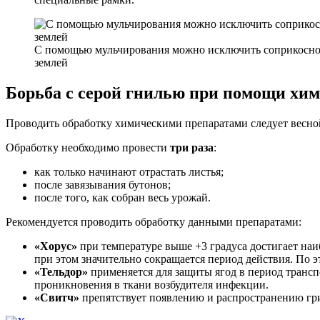
С помощью мульчирования можно исключить соприкосно
землей
Борьба с серой гнилью при помощи хим
Проводить обработку химическими препаратами следует весной
Обработку необходимо провести
три раза
:
как только начинают отрастать листья;
после завязывания бутонов;
после того, как собран весь урожай.
Рекомендуется проводить обработку данными препаратами:
«Хорус»
при температуре выше +3 градуса достигает на
при этом значительно сокращается период действия. По э
«Тельдор»
применяется для защиты ягод в период транс
проникновения в ткани возбудителя инфекции.
«Свитч»
препятствует появлению и распространению гри