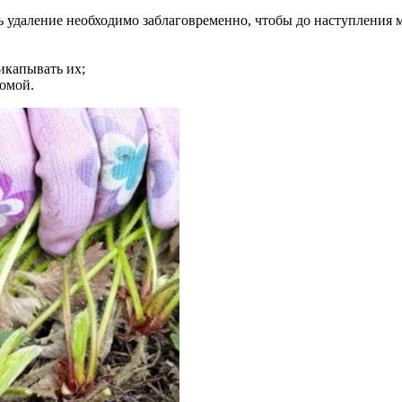
 удаление необходимо заблаговременно, чтобы до наступления м
икапывать их;
омой.