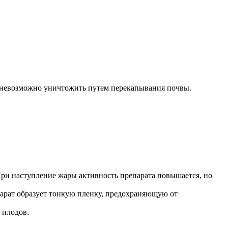
х невозможно уничтожить путем перекапывания почвы.
При наступление жары активность препарата повышается, но
парат образует тонкую пленку, предохраняющую от
 плодов.