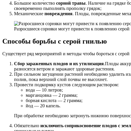
Большое количество
сорной травы
. Наличие на грядке 
своевременно пыполнять прополку грядок;
Механические
повреждения
. Плоды, поврежденные меха
Разросшиеся сорняки могут привести к появлению серой
Способы борьбы с серой гнилью
Существует ряд мероприятий и методы чтобы бороться с серой
Сбор зараженных плодов и их утилизация
.Плоды аккур
разносятся ветром и заражают здоровые растения.
При сильном загущении растений необходимо удалить из
полив, пока верхний слой почвы не высохнет.
Провести подкормку кустов следующим раствором:
вода — 10 литров;
марганцовка — 2 грамма;
борная кислота — 2 грамма;
йод — 20 капель.
При обработке необходимо затронуть нижнюю поверхност
Обязательно
исключить соприкосновение плодов с зем
специальные рамки.