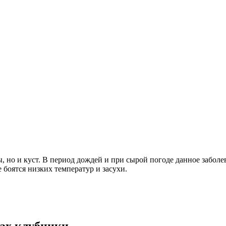
ы, но и куст. В период дождей и при сырой погоде данное забо
 боятся низких температур и засухи.
тах клубники