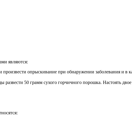
ами являются:
да и произвести опрыскивание при обнаружении заболевания и в 
оды развести 50 грамм сухого горчичного порошка. Настоять двое
носятся: