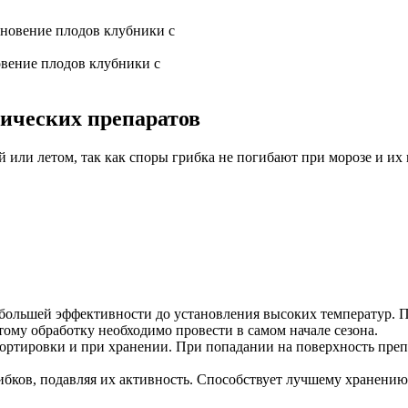
вение плодов клубники с
ических препаратов
 или летом, так как споры грибка не погибают при морозе и и
ибольшей эффективности до установления высоких температур. 
тому обработку необходимо провести в самом начале сезона.
портировки и при хранении. При попадании на поверхность пре
бков, подавляя их активность. Способствует лучшему хранению