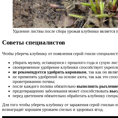
Удаление листвы после сбора урожая клубники является
Советы специалистов
Чтобы уберечь клубнику от появления серой гнили специалист
убирать мульчу, оставшуюся с прошлого года и сухую лист
своевременное удобрение клубники способствует укрепл
не рекомендуется удобрять коровяком
, так как он явл
не применять удобрений на основе азота, так как это сп
проветриванию почвы;
после каждого полива обязательно
выполнять рыхление
предотвращению заболевания может способствовать
выс
перед цветением обязательно обработать клубнику спец
Для того чтобы уберечь клубнику от заражения серой гнилью
вознаградят хорошим урожаем спелых и здоровых ягод.