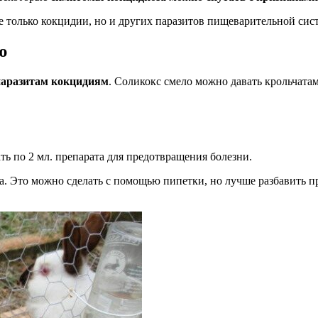
 только кокцидии, но и других паразитов пищеварительной систе
ю
 паразитам кокцидиям
. Соликокс смело можно давать крольчатам
ть по 2 мл. препарата для предотвращения болезни.
а. Это можно сделать с помощью пипетки, но лучше разбавить п