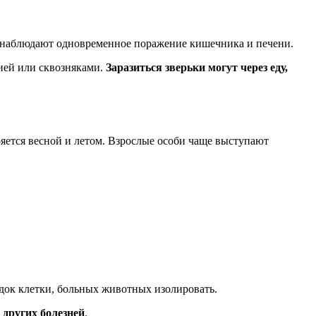
ов наблюдают одновременное поражение кишечника и печени.
ией или сквозняками.
Заразиться зверьки могут через еду,
ряется весной и летом. Взрослые особи чаще выступают
ядок клетки, больных животных изолировать.
других болезней
.