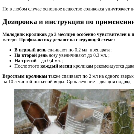
Но в любом случае основное вещество соликокса уничтожает не
Дозировка и инструкция по применени
Молодняк кроликов до 3 месяцев особенно чувствителен к
матери.
Профилактику делают на следующей схеме:
В первый день
спаивают по 0,2 мл. препарата;
На второй день
дозу увеличивают до 0,3 мл. ;
На третий
– до 0,4 мл. ;
После этого
каждый месяц
кроликам рекомендуется дава
Взрослым кроликам
также спаивают по 2 мл на одного зверьк
на 10 л чистой питьевой воды. Срок лечение – два дня подряд.