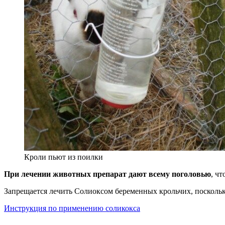
Кроли пьют из поилки
При лечении животных препарат дают всему поголовью
, ч
Запрещается лечить Солиоксом беременных крольчих, поскольку
Инструкция по применению соликокса