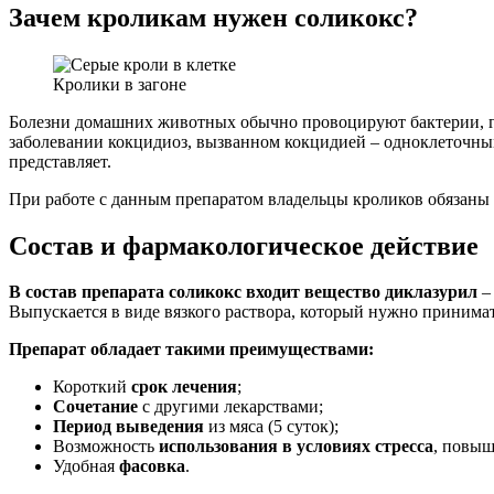
Зачем кроликам нужен соликокс?
Кролики в загоне
Болезни домашних животных обычно провоцируют бактерии, г
заболевании кокцидиоз, вызванном кокцидией – одноклеточным 
представляет.
При работе с данным препаратом владельцы кроликов обязаны с
Состав и фармакологическое действие
В состав препарата соликокс входит вещество диклазурил
–
Выпускается в виде вязкого раствора, который нужно принимат
Препарат обладает такими преимуществами:
Короткий
срок лечения
;
Сочетание
с другими лекарствами;
Период выведения
из мяса (5 суток);
Возможность
использования в условиях стресса
, повыш
Удобная
фасовка
.