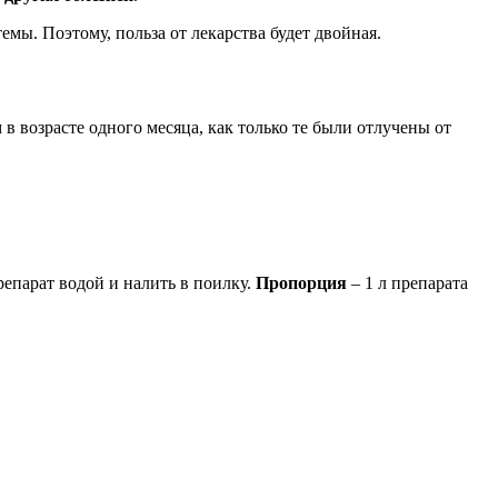
мы. Поэтому, польза от лекарства будет двойная.
 в возрасте одного месяца, как только те были отлучены от
репарат водой и налить в поилку.
Пропорция
– 1 л препарата