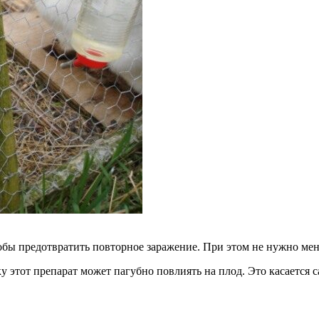
тобы предотвратить повторное заражение. При этом не нужно ме
 этот препарат может пагубно повлиять на плод. Это касается 