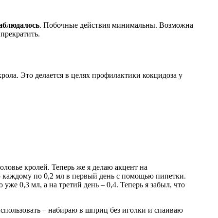
аблюдалось
. Побочные действия минимальны. Возможна
 прекратить.
крола. Это делается в целях профилактики кокцидоза у
оловье кролей. Теперь же я делаю акцент на
аю каждому по 0,2 мл в первый день с помощью пипетки.
же 0,3 мл, а на третий день – 0,4. Теперь я забыл, что
использовать – набираю в шприц без иголки и спаиваю