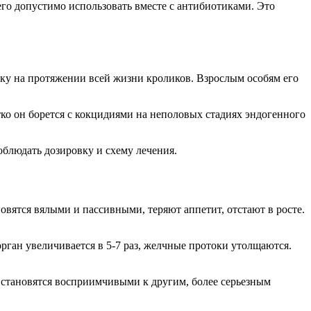
его допустимо использовать вместе с антибиотиками. Это
ку на протяжении всей жизни кроликов. Взрослым особям его
тко он борется с кокцидиями на неполовых стадиях эндогенного
облюдать дозировку и схему лечения.
овятся вялыми и пассивными, теряют аппетит, отстают в росте.
орган увеличивается в 5-7 раз, желчные протоки утолщаются.
и становятся восприимчивыми к другим, более серьезным