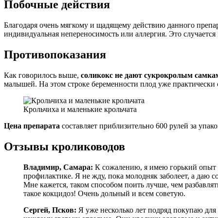
Побочные действия
Благодаря очень мягкому и щадящему действию данного препар
индивидуальная непереносимость или аллергия. Это случается 
Противопоказания
Как говорилось выше,
соликокс не дают сукрокролым самка
малышей. На этом строке беременности плод уже практически 
Крольчиха и маленькие крольчата
Цена препарата
составляет приблизительно 600 рулей за упако
Отзывы кролиководов
Владимир, Самара:
К сожалению, я имею горький опыт б
профилактике. Я не жду, пока молодняк заболеет, а даю 
Мне кажется, таком способом поить лучше, чем разбавлять 
такое кокцидоз! Очень дольный и всем советую.
Сергей, Псков:
Я уже несколько лет подряд покупаю для 