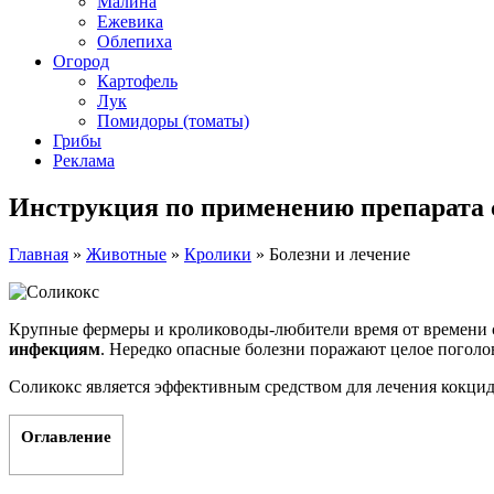
Малина
Ежевика
Облепиха
Огород
Картофель
Лук
Помидоры (томаты)
Грибы
Реклама
Инструкция по применению препарата 
Главная
»
Животные
»
Кролики
»
Болезни и лечение
Крупные фермеры и кролиководы-любители время от времени 
инфекциям
. Нередко опасные болезни поражают целое поголо
Соликокс является эффективным средством для лечения кокцид
Оглавление