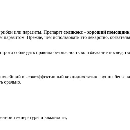
рибки или паразиты. Препарат
соликокс – хороший помощник 
паразитом. Прежде, чем использовать это лекарство, обязатель
трого соблюдать правила безопасность во избежание последствий
 новейший высокоэффективный кокцидиостатик группы бензена
ь орально.
енной температуры и влажности;