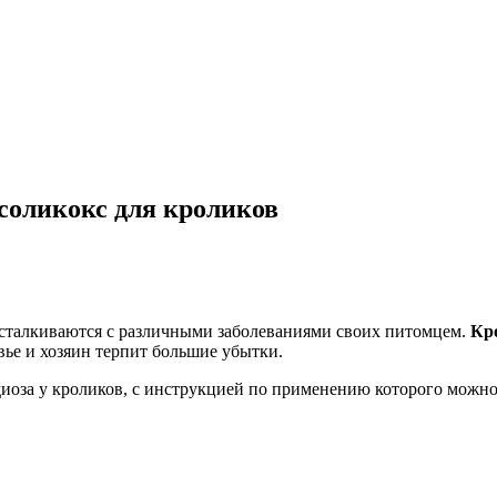
соликокс для кроликов
сталкиваются с различными заболеваниями своих питомцем.
Кр
вье и хозяин терпит большие убытки.
иоза у кроликов, с инструкцией по применению которого можно