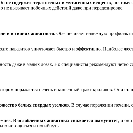
 Он
не содержит тератогеных и мутагенных веществ
, поэтому 
о не вызывает побочных действий даже при передозировке.
ени и в тканях животного
. Обеспечивает надежную профилакти
 зато паразитов уничтожает быстро и эффективно. Наиболее жес
ность даже в малых дозах. Но специалисты рекомендуют четко с
отором поражается печень и кишечный тракт кроликов. Они стан
ожество белых твердых узелков
. В случае поражении печени, 
омцев.
В ослабленных животных снижается иммунитет
, и он
льно истощиться и погибнуть.