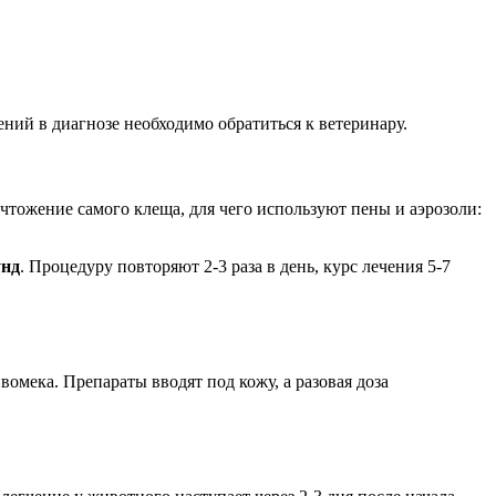
ий в диагнозе необходимо обратиться к ветеринару.
ичтожение самого клеща, для чего используют пены и аэрозоли:
унд
. Процедуру повторяют 2-3 раза в день, курс лечения 5-7
омека. Препараты вводят под кожу, а разовая доза