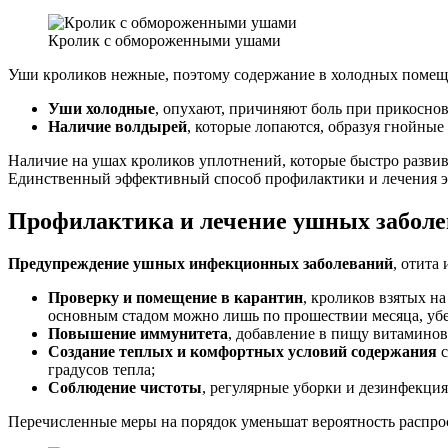
Кролик с обмороженными ушами
Уши кроликов нежные, поэтому содержание в холодных помещ
Уши холодные
, опухают, причиняют боль при прикосно
Наличие волдырей
, которые лопаются, образуя гнойные
Наличие на ушах кроликов уплотнений, которые быстро развив
Единственный эффективный способ профилактики и лечения эт
Профилактика и лечение ушных заболе
Предупреждение ушных инфекционных заболеваний
, отита
Проверку и помещение в карантин
, кроликов взятых н
основным стадом можно лишь по прошествии месяца, убе
Повышение иммунитета
, добавление в пищу витаминов
Создание теплых и комфортных условий содержания
с
градусов тепла;
Соблюдение чистоты
, регулярные уборки и дезинфекция
Перечисленные меры на порядок уменьшат вероятность распро