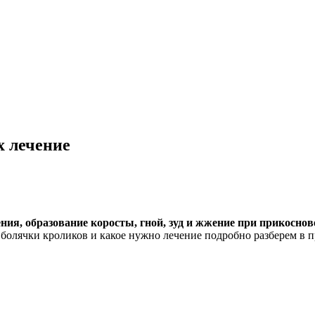
х лечение
ния, образование коросты, гной, зуд и жжение при прикосно
 болячки кроликов и какое нужно лечение подробно разберем в п