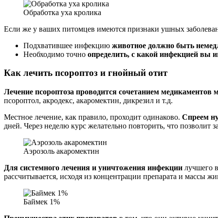
Обработка уха кролика
Если же у ваших питомцев имеются признаки ушных заболева
Подхватившее инфекцию
животное должно быть немед
Необходимо точно
определить, с какой инфекцией вы и
Как лечить псороптоз и гнойный отит
Лечение псороптоза проводится сочетанием медикаментов м
псороптол, акродекс, акаромектин, дикрезил и т.д.
Местное лечение, как правило, проходит одинаково.
Спреем ну
дней. Через неделю курс желательно повторить, что позволит з
Аэрозоль акаромектин
Для системного лечения и уничтожения инфекции
лучшего в
рассчитывается, исходя из концентрации препарата и массы жи
Баймек 1%