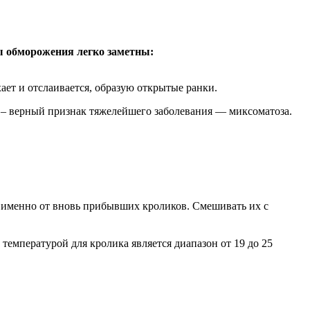
 обморожения легко заметны:
ает и отслаивается, образую открытые ранки.
 – верный признак тяжелейшего заболевания — миксоматоза.
т именно от вновь прибывших кроликов. Смешивать их с
емпературой для кролика является диапазон от 19 до 25