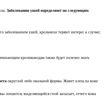
оза.
Заболевания ушей определяют по следующим
ого заболеванием ушей, крольчихи теряют интерес к случке;
Начинающим кролиководам также будет полезно знать
вета
округлой либо овальной формы. Живет клещ на коже
вы лопаются, выделяющийся гной засыхает, отчего кожа