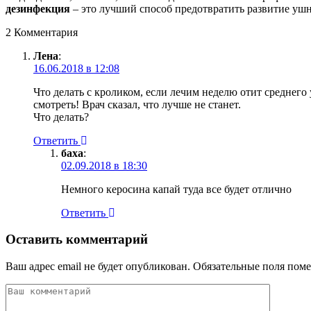
дезинфекция
– это лучший способ предотвратить развитие уш
2 Комментария
Лена
:
16.06.2018 в 12:08
Что делать с кроликом, если лечим неделю отит среднего 
смотреть! Врач сказал, что лучше не станет.
Что делать?
Ответить
баха
:
02.09.2018 в 18:30
Немного керосина капай туда все будет отлично
Ответить
Оставить комментарий
Ваш адрес email не будет опубликован.
Обязательные поля пом