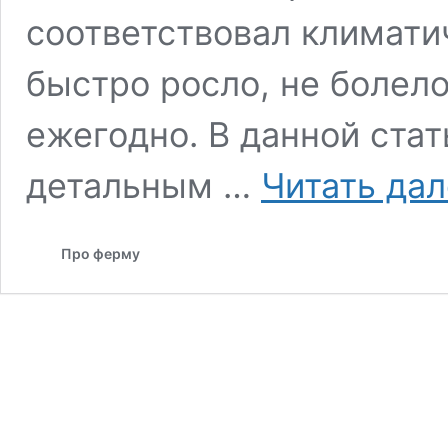
соответствовал климати
быстро росло, не болел
ежегодно. В данной стат
детальным …
Читать да
Про ферму