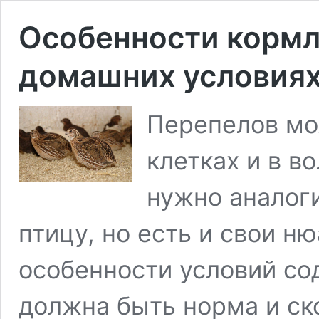
Особенности кормл
домашних условия
Перепелов мо
клетках и в в
нужно аналог
птицу, но есть и свои н
особенности условий со
должна быть норма и ск