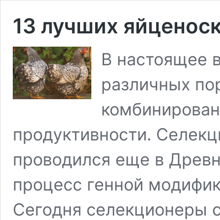
13 лучших яйценоск
В настоящее 
различных пор
комбинирован
продуктивности. Селекц
проводился еще в Древне
процесс генной модифик
Сегодня селекционеры с