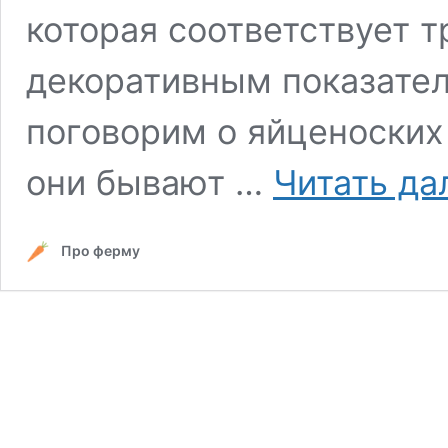
которая соответствует 
декоративным показател
поговорим о яйценоских
они бывают …
Читать да
Про ферму