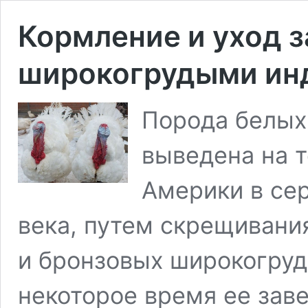
Кормление и уход 
широкогрудыми ин
Порода белых
выведена на 
Америки в се
века, путем скрещивани
и бронзовых широкогруд
некоторое время ее зав