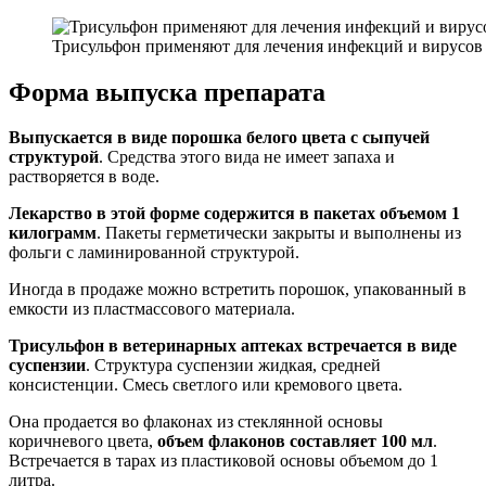
Трисульфон применяют для лечения инфекций и вирусов
Форма выпуска препарата
Выпускается в виде порошка белого цвета с сыпучей
структурой
. Средства этого вида не имеет запаха и
растворяется в воде.
Лекарство в этой форме содержится в пакетах объемом 1
килограмм
. Пакеты герметически закрыты и выполнены из
фольги с ламинированной структурой.
Иногда в продаже можно встретить порошок, упакованный в
емкости из пластмассового материала.
Трисульфон в ветеринарных аптеках встречается в виде
суспензии
. Структура суспензии жидкая, средней
консистенции. Смесь светлого или кремового цвета.
Она продается во флаконах из стеклянной основы
коричневого цвета,
объем флаконов составляет 100 мл
.
Встречается в тарах из пластиковой основы объемом до 1
литра.