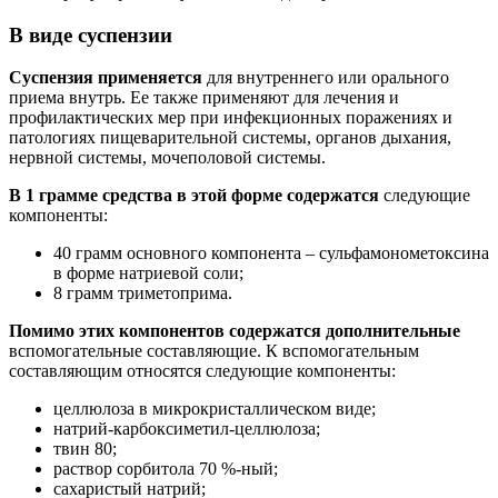
В виде суспензии
Суспензия применяется
для внутреннего или орального
приема внутрь. Ее также применяют для лечения и
профилактических мер при инфекционных поражениях и
патологиях пищеварительной системы, органов дыхания,
нервной системы, мочеполовой системы.
В 1 грамме средства в этой форме содержатся
следующие
компоненты:
40 грамм основного компонента – сульфамонометоксина
в форме натриевой соли;
8 грамм триметоприма.
Помимо этих компонентов содержатся дополнительные
вспомогательные составляющие. К вспомогательным
составляющим относятся следующие компоненты:
целлюлоза в микрокристаллическом виде;
натрий-карбоксиметил-целлюлоза;
твин 80;
раствор сорбитола 70 %-ный;
сахаристый натрий;