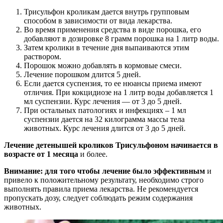
Трисульфон кроликам дается внутрь групповым
способом в зависимости от вида лекарства.
Во время применения средства в виде порошка, его
добавляют в дозировке 8 грамм порошка на 1 литр воды.
Затем кролики в течение дня выпаиваются этим
раствором.
Порошок можно добавлять в кормовые смеси.
Лечение порошком длится 5 дней.
Если дается суспензия, то ее нюансы приема имеют
отличия. При кокцидиозе на 1 литр воды добавляется 1
мл суспензии. Курс лечения — от 3 до 5 дней.
При остальных патологиях и инфекциях – 1 мл
суспензии дается на 32 килограмма массы тела
животных. Курс лечения длится от 3 до 5 дней.
Лечение детенышей кроликов Трисульфоном начинается в
возрасте от 1 месяца
и более.
Внимание: для того чтобы лечение было эффективным
и
привело к положительному результату, необходимо строго
выполнять правила приема лекарства. Не рекомендуется
пропускать дозу, следует соблюдать режим содержания
животных.