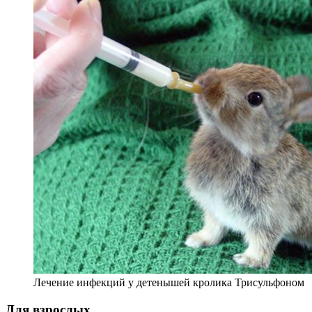
Лечение инфекций у детенышей кролика Трисульфоном
Для взрослых