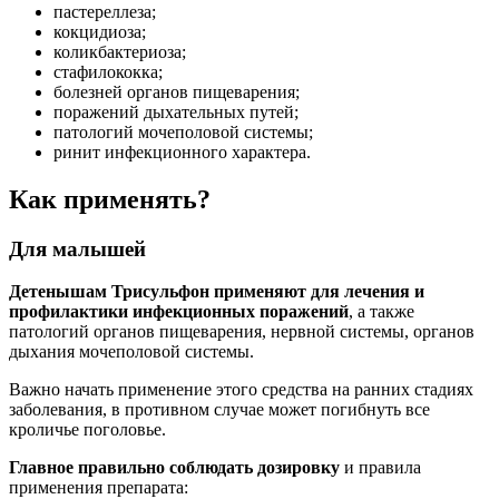
пастереллеза;
кокцидиоза;
коликбактериоза;
стафилококка;
болезней органов пищеварения;
поражений дыхательных путей;
патологий мочеполовой системы;
ринит инфекционного характера.
Как применять?
Для малышей
Детенышам Трисульфон применяют для лечения и
профилактики инфекционных поражений
, а также
патологий органов пищеварения, нервной системы, органов
дыхания мочеполовой системы.
Важно начать применение этого средства на ранних стадиях
заболевания, в противном случае может погибнуть все
кроличье поголовье.
Главное правильно соблюдать дозировку
и правила
применения препарата: