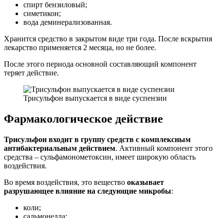
спирт бензиловый;
симетикон;
вода деминерализованная.
Хранится средство в закрытом виде три года. После вскрытия
лекарство применяется 2 месяца, но не более.
После этого периода основной составляющий компонент
теряет действие.
Трисульфон выпускается в виде суспензии
Фармакологическое действие
Трисульфон входит в группу средств с комплексным
антибактериальным действием
. Активный компонент этого
средства – сульфамонометоксин, имеет широкую область
воздействия.
Во время воздействия, это вещество
оказывает
разрушающее влияние на следующие микробы
:
коли;
сальмонелла;