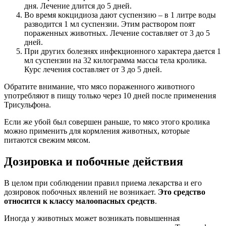
дня. Лечение длится до 5 дней.
Во время кокцидиоза дают суспензию – в 1 литре воды
разводится 1 мл суспензии. Этим раствором поят
пораженных животных. Лечение составляет от 3 до 5
дней.
При других болезнях инфекционного характера дается 1
мл суспензии на 32 килограмма массы тела кролика.
Курс лечения составляет от 3 до 5 дней.
Обратите внимание, что мясо пораженного животного
употребляют в пищу только через 10 дней после применения
Трисульфона.
Если же убой был совершен раньше, то мясо этого кролика
можно применить для кормления животных, которые
питаются свежим мясом.
Дозировка и побочные действия
В целом при соблюдении правил приема лекарства и его
дозировок побочных явлений не возникает.
Это средство
относится к классу малоопасных средств
.
Иногда у животных может возникать повышенная