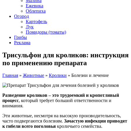
Малина
Ежевика
Облепиха
Огород
Картофель
Лук
Помидоры (томаты)
Грибы
Реклама
Трисульфон для кроликов: инструкция
по применению препарата
Главная
»
Животные
»
Кролики
»
Болезни и лечение
Разведение кроликов – это трудоемкий и кропотливый
процесс
, который требует большой ответственности и
внимания.
Эти животные, несмотря на высокую производительность,
часто подвергаются болезням.
Зачастую инфекции приводят
к гибели всего поголовья
кроличьего семейства.