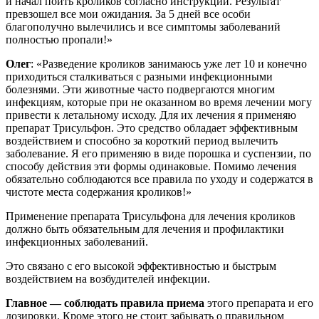
и начал поить кроликов согласно инструкции. Результат
превзошел все мои ожидания. За 5 дней все особи
благополучно вылечились и все симптомы заболеваний
полностью пропали!»
Олег
: «Разведение кроликов занимаюсь уже лет 10 и конечно
приходиться сталкиваться с разными инфекционными
болезнями. Эти животные часто подвергаются многим
инфекциям, которые при не оказанном во время лечении могу
привести к летальному исходу. Для их лечения я применяю
препарат Трисульфон. Это средство обладает эффективным
воздействием и способно за короткий период вылечить
заболевание. Я его применяю в виде порошка и суспензии, по
способу действия эти формы одинаковые. Помимо лечения
обязательно соблюдаются все правила по уходу и содержатся в
чистоте места содержания кроликов!»
Применение препарата Трисульфона для лечения кроликов
должно быть обязательным для лечения и профилактики
инфекционных заболеваний.
Это связано с его высокой эффективностью и быстрым
воздействием на возбудителей инфекции.
Главное — соблюдать правила приема
этого препарата и его
дозировки. Кроме этого не стоит забывать о правильном